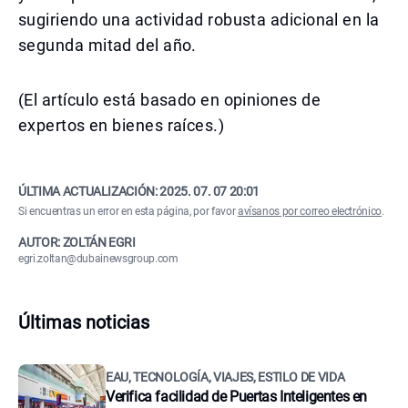
sugiriendo una actividad robusta adicional en la
segunda mitad del año.
(El artículo está basado en opiniones de
expertos en bienes raíces.)
ÚLTIMA ACTUALIZACIÓN:
2025. 07. 07 20:01
Si encuentras un error en esta página, por favor
avísanos por correo electrónico
.
AUTOR: ZOLTÁN EGRI
egri.zoltan@dubainewsgroup.com
Últimas noticias
EAU, TECNOLOGÍA, VIAJES, ESTILO DE VIDA
Verifica facilidad de Puertas Inteligentes en