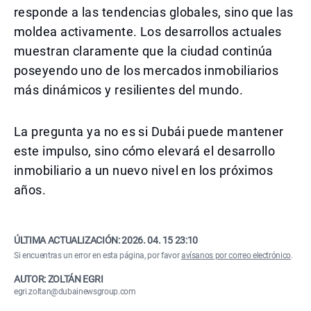
responde a las tendencias globales, sino que las
moldea activamente. Los desarrollos actuales
muestran claramente que la ciudad continúa
poseyendo uno de los mercados inmobiliarios
más dinámicos y resilientes del mundo.
La pregunta ya no es si Dubái puede mantener
este impulso, sino cómo elevará el desarrollo
inmobiliario a un nuevo nivel en los próximos
años.
ÚLTIMA ACTUALIZACIÓN:
2026. 04. 15 23:10
Si encuentras un error en esta página, por favor
avísanos por correo electrónico
.
AUTOR: ZOLTÁN EGRI
egri.zoltan@dubainewsgroup.com