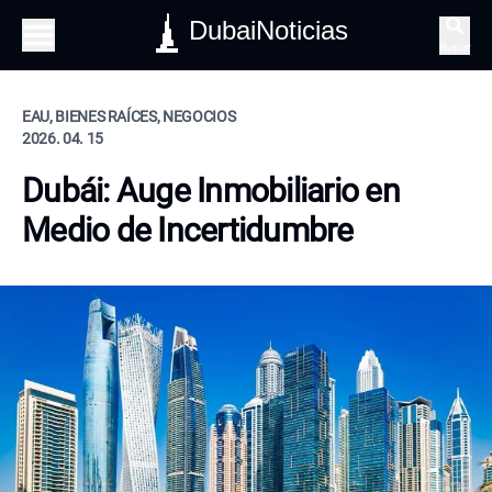
DubaiNoticias
Buscar
EAU, BIENES RAÍCES, NEGOCIOS
2026. 04. 15
Dubái: Auge Inmobiliario en
Medio de Incertidumbre