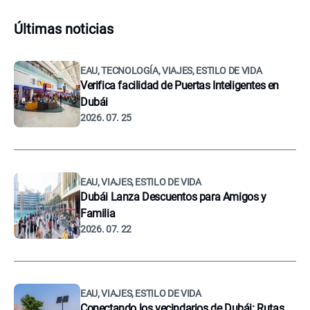
Últimas noticias
EAU, TECNOLOGÍA, VIAJES, ESTILO DE VIDA
Verifica facilidad de Puertas Inteligentes en
Dubái
2026. 07. 25
EAU, VIAJES, ESTILO DE VIDA
Dubái Lanza Descuentos para Amigos y
Familia
2026. 07. 22
EAU, VIAJES, ESTILO DE VIDA
Conectando los vecindarios de Dubái: Rutas