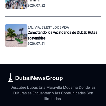
Familia
2026. 07. 22
EAU, VIAJES, ESTILO DE VIDA
Conectando los vecindarios de Dubái: Rutas
sostenibles
2026. 07. 21
DubaiNewsGroup
Descubre Dubái: Una Maravilla Moderna Donde las
Culturas se Encuentran y las Oportunidades Son
Ilimitadas.