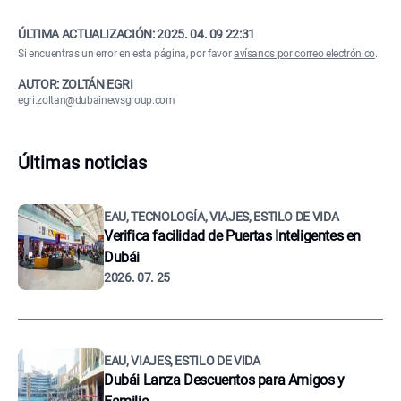
ÚLTIMA ACTUALIZACIÓN:
2025. 04. 09 22:31
Si encuentras un error en esta página, por favor
avísanos por correo electrónico
.
AUTOR: ZOLTÁN EGRI
egri.zoltan@dubainewsgroup.com
Últimas noticias
EAU, TECNOLOGÍA, VIAJES, ESTILO DE VIDA
Verifica facilidad de Puertas Inteligentes en
Dubái
2026. 07. 25
EAU, VIAJES, ESTILO DE VIDA
Dubái Lanza Descuentos para Amigos y