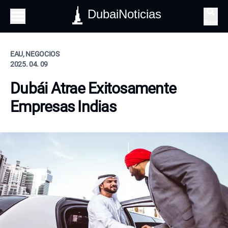
DubaiNoticias
Buscar
EAU, NEGOCIOS
2025. 04. 09
Dubái Atrae Exitosamente
Empresas Indias