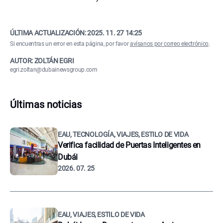
ÚLTIMA ACTUALIZACIÓN:
2025. 11. 27 14:25
Si encuentras un error en esta página, por favor
avísanos por correo electrónico
.
AUTOR: ZOLTÁN EGRI
egri.zoltan@dubainewsgroup.com
Últimas noticias
EAU, TECNOLOGÍA, VIAJES, ESTILO DE VIDA
Verifica facilidad de Puertas Inteligentes en
Dubái
2026. 07. 25
EAU, VIAJES, ESTILO DE VIDA