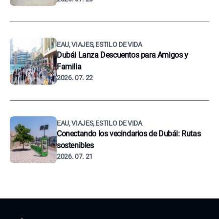
EAU, VIAJES, ESTILO DE VIDA
Dubái Lanza Descuentos para Amigos y
Familia
2026. 07. 22
EAU, VIAJES, ESTILO DE VIDA
Conectando los vecindarios de Dubái: Rutas
sostenibles
2026. 07. 21