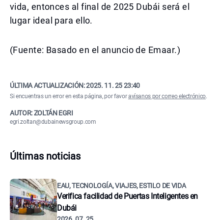
vida, entonces al final de 2025 Dubái será el
lugar ideal para ello.
(Fuente: Basado en el anuncio de Emaar.)
ÚLTIMA ACTUALIZACIÓN:
2025. 11. 25 23:40
Si encuentras un error en esta página, por favor
avísanos por correo electrónico
.
AUTOR: ZOLTÁN EGRI
egri.zoltan@dubainewsgroup.com
Últimas noticias
EAU, TECNOLOGÍA, VIAJES, ESTILO DE VIDA
Verifica facilidad de Puertas Inteligentes en
Dubái
2026. 07. 25