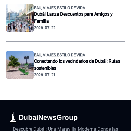
EAU, VIAJES, ESTILO DE VIDA
Dubái Lanza Descuentos para Amigos y
Familia
2026. 07. 22
EAU, VIAJES, ESTILO DE VIDA
Conectando los vecindarios de Dubái: Rutas
sostenibles
2026. 07. 21
DubaiNewsGroup
Descubre Dubái: Una Maravilla Moderna Donde las