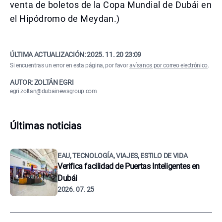
venta de boletos de la Copa Mundial de Dubái en
el Hipódromo de Meydan.)
ÚLTIMA ACTUALIZACIÓN:
2025. 11. 20 23:09
Si encuentras un error en esta página, por favor
avísanos por correo electrónico
.
AUTOR: ZOLTÁN EGRI
egri.zoltan@dubainewsgroup.com
Últimas noticias
EAU, TECNOLOGÍA, VIAJES, ESTILO DE VIDA
Verifica facilidad de Puertas Inteligentes en
Dubái
2026. 07. 25