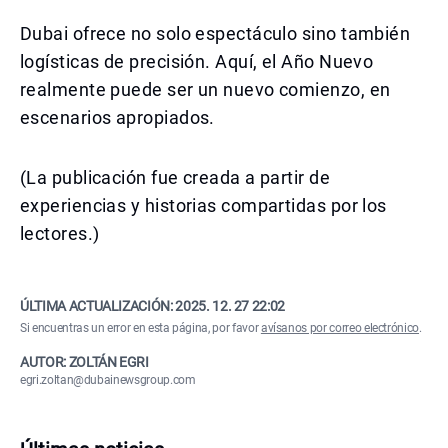
Dubai ofrece no solo espectáculo sino también
logísticas de precisión. Aquí, el Año Nuevo
realmente puede ser un nuevo comienzo, en
escenarios apropiados.
(La publicación fue creada a partir de
experiencias y historias compartidas por los
lectores.)
ÚLTIMA ACTUALIZACIÓN:
2025. 12. 27 22:02
Si encuentras un error en esta página, por favor
avísanos por correo electrónico
.
AUTOR: ZOLTÁN EGRI
egri.zoltan@dubainewsgroup.com