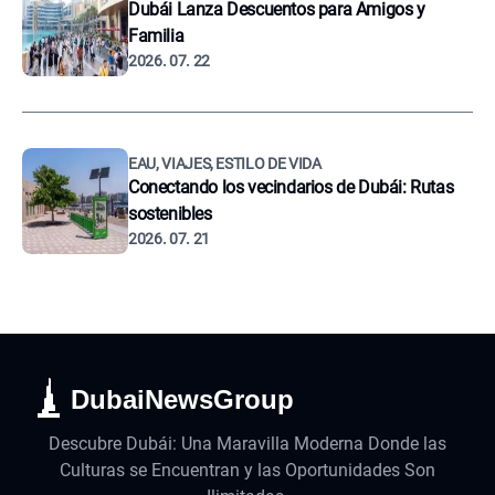
Dubái Lanza Descuentos para Amigos y
Familia
2026. 07. 22
EAU, VIAJES, ESTILO DE VIDA
Conectando los vecindarios de Dubái: Rutas
sostenibles
2026. 07. 21
DubaiNewsGroup
Descubre Dubái: Una Maravilla Moderna Donde las
Culturas se Encuentran y las Oportunidades Son