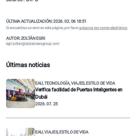
ÚLTIMA ACTUALIZACIÓN:
2026. 02. 06 18:51
Si encuentras un error en esta página, por favor
avísanos por correo electrónico
.
AUTOR: ZOLTÁN EGRI
egri.zoltan@dubainewsgroup.com
Últimas noticias
EAU, TECNOLOGÍA, VIAJES, ESTILO DE VIDA
Verifica facilidad de Puertas Inteligentes en
Dubái
2026. 07. 25
EAU, VIAJES, ESTILO DE VIDA