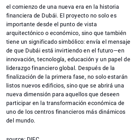
el comienzo de una nueva era en la historia
financiera de Dubái. El proyecto no solo es
importante desde el punto de vista
arquitectónico o económico, sino que también
tiene un significado simbólico: envía el mensaje
de que Dubái está invirtiendo en el futuro—en
innovación, tecnología, educación y un papel de
liderazgo financiero global. Después de la
finalización de la primera fase, no solo estarán
listos nuevos edificios, sino que se abrirá una
nueva dimensión para aquellos que deseen
participar en la transformación económica de
uno de los centros financieros más dinámicos
del mundo.
source: DIFC