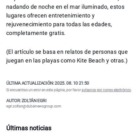
nadando de noche en el mar iluminado, estos
lugares ofrecen entretenimiento y
rejuvenecimiento para todas las edades,
completamente gratis.
(El artículo se basa en relatos de personas que
juegan en las playas como Kite Beach y otras.)
ÚLTIMA ACTUALIZACIÓN:
2025. 08. 10 21:50
Si encuentras un error en esta página, por favor
avísanos por correo electrónico
.
AUTOR: ZOLTÁN EGRI
egri.zoltan@dubainewsgroup.com
Últimas noticias