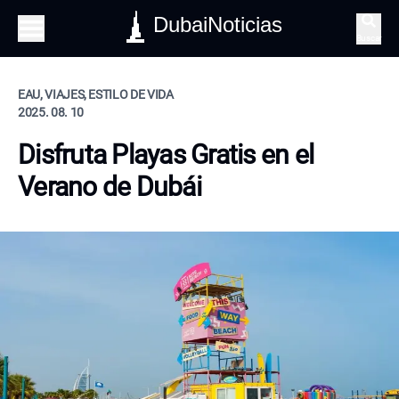
DubaiNoticias
Buscar
EAU, VIAJES, ESTILO DE VIDA
2025. 08. 10
Disfruta Playas Gratis en el
Verano de Dubái