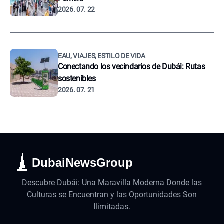
2026. 07. 22
EAU, VIAJES, ESTILO DE VIDA
Conectando los vecindarios de Dubái: Rutas
sostenibles
2026. 07. 21
DubaiNewsGroup
Descubre Dubái: Una Maravilla Moderna Donde las
Culturas se Encuentran y las Oportunidades Son
Ilimitadas.