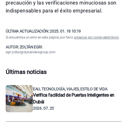
precaución y las verificaciones minuciosas son
indispensables para el éxito empresarial.
ÚLTIMA ACTUALIZACIÓN:
2025. 01. 18 10:19
Si encuentras un error en esta página, por favor
avísanos por correo electrónico
.
AUTOR: ZOLTÁN EGRI
egri.zoltan@dubainewsgroup.com
Últimas noticias
EAU, TECNOLOGÍA, VIAJES, ESTILO DE VIDA
Verifica facilidad de Puertas Inteligentes en
Dubái
2026. 07. 25