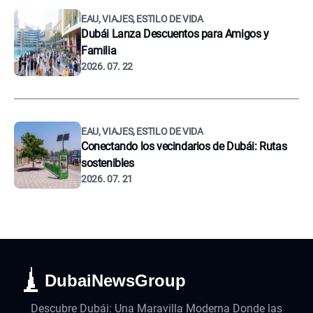
EAU, VIAJES, ESTILO DE VIDA
Dubái Lanza Descuentos para Amigos y
Familia
2026. 07. 22
EAU, VIAJES, ESTILO DE VIDA
Conectando los vecindarios de Dubái: Rutas
sostenibles
2026. 07. 21
DubaiNewsGroup
Descubre Dubái: Una Maravilla Moderna Donde las