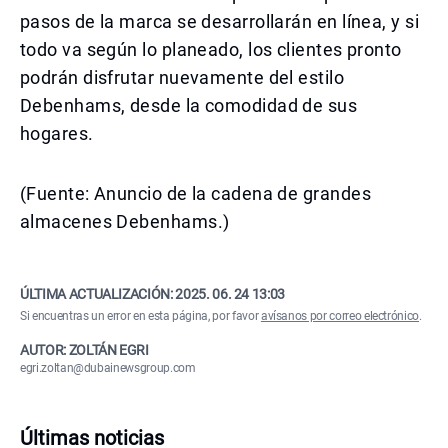
pasos de la marca se desarrollarán en línea, y si
todo va según lo planeado, los clientes pronto
podrán disfrutar nuevamente del estilo
Debenhams, desde la comodidad de sus
hogares.
(Fuente: Anuncio de la cadena de grandes
almacenes Debenhams.)
ÚLTIMA ACTUALIZACIÓN:
2025. 06. 24 13:03
Si encuentras un error en esta página, por favor
avísanos por correo electrónico
.
AUTOR: ZOLTÁN EGRI
egri.zoltan@dubainewsgroup.com
Últimas noticias