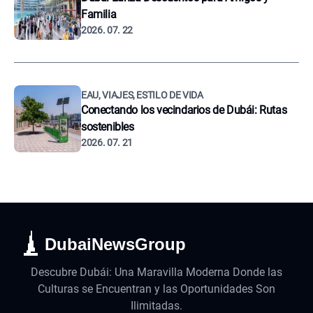
Familia
2026. 07. 22
EAU, VIAJES, ESTILO DE VIDA
Conectando los vecindarios de Dubái: Rutas
sostenibles
2026. 07. 21
DubaiNewsGroup
Descubre Dubái: Una Maravilla Moderna Donde las
Culturas se Encuentran y las Oportunidades Son
Ilimitadas.