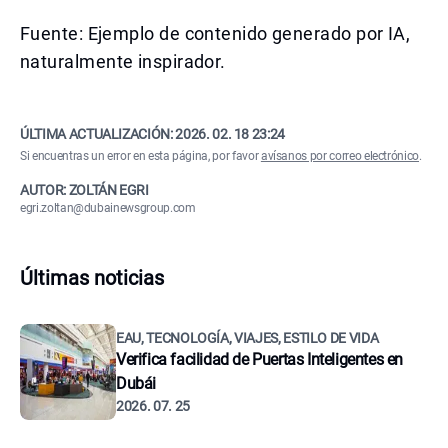
Fuente: Ejemplo de contenido generado por IA,
naturalmente inspirador.
ÚLTIMA ACTUALIZACIÓN:
2026. 02. 18 23:24
Si encuentras un error en esta página, por favor
avísanos por correo electrónico
.
AUTOR: ZOLTÁN EGRI
egri.zoltan@dubainewsgroup.com
Últimas noticias
EAU, TECNOLOGÍA, VIAJES, ESTILO DE VIDA
Verifica facilidad de Puertas Inteligentes en
Dubái
2026. 07. 25