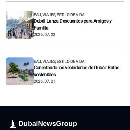
EAU, VIAJES, ESTILO DE VIDA
Dubái Lanza Descuentos para Amigos y
Familia
2026. 07. 22
EAU, VIAJES, ESTILO DE VIDA
Conectando los vecindarios de Dubái: Rutas
sostenibles
2026. 07. 21
DubaiNewsGroup