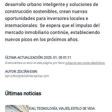
desarrollo urbano inteligente y soluciones de
construcción sostenibles, crean nuevas
oportunidades para inversores locales e
internacionales. Se espera que el impulso del
mercado inmobiliario continúe, estableciendo
nuevos picos en los próximos años.
ÚLTIMA ACTUALIZACIÓN:
2025. 01. 03 01:11
Si encuentras un error en esta página, por favor
avísanos por correo electrónico
.
AUTOR: ZOLTÁN EGRI
egri.zoltan@dubainewsgroup.com
Últimas noticias
EAU, TECNOLOGÍA, VIAJES, ESTILO DE VIDA