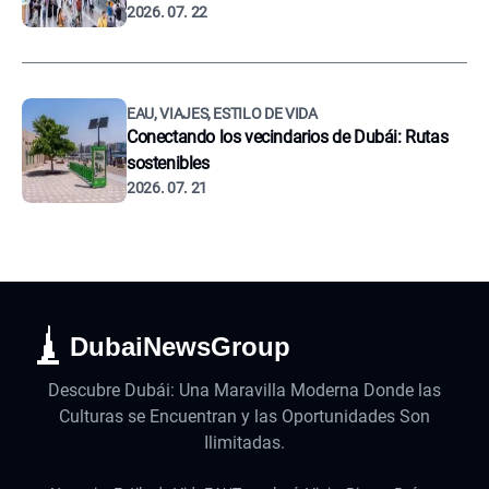
2026. 07. 22
EAU, VIAJES, ESTILO DE VIDA
Conectando los vecindarios de Dubái: Rutas
sostenibles
2026. 07. 21
DubaiNewsGroup
Descubre Dubái: Una Maravilla Moderna Donde las
Culturas se Encuentran y las Oportunidades Son
Ilimitadas.