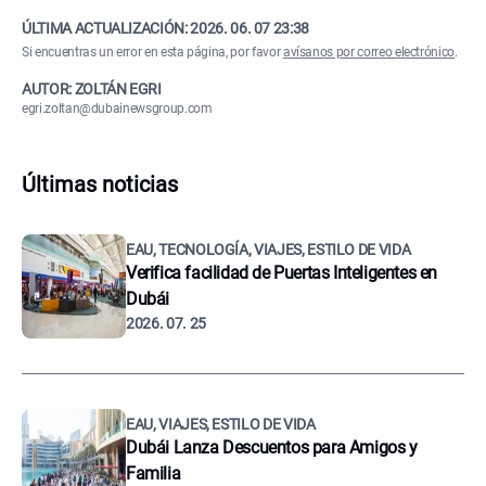
ÚLTIMA ACTUALIZACIÓN:
2026. 06. 07 23:38
Si encuentras un error en esta página, por favor
avísanos por correo electrónico
.
AUTOR: ZOLTÁN EGRI
egri.zoltan@dubainewsgroup.com
Últimas noticias
EAU, TECNOLOGÍA, VIAJES, ESTILO DE VIDA
Verifica facilidad de Puertas Inteligentes en
Dubái
2026. 07. 25
EAU, VIAJES, ESTILO DE VIDA
Dubái Lanza Descuentos para Amigos y
Familia