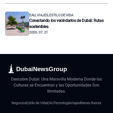
EAU, VIAJES, ESTILO DE VIDA
Conectando los vecindarios de Dubái: Rutas
sostenibles
2026. 07. 21
DubaiNewsGroup
Descubre Dubái: Una Maravilla Moderna Donde las
Culturas se Encuentran y las Oportunidades Son
Ilimitadas.
Negocios
Estilo de Vida
EAU
Tecnología
Viajes
Bienes Raíces