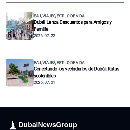
EAU, VIAJES, ESTILO DE VIDA
Dubái Lanza Descuentos para Amigos y
Familia
2026. 07. 22
EAU, VIAJES, ESTILO DE VIDA
Conectando los vecindarios de Dubái: Rutas
sostenibles
2026. 07. 21
DubaiNewsGroup