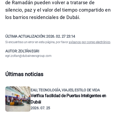
de Ramadán pueden volver a tratarse de
silencio, paz y el valor del tiempo compartido en
los barrios residenciales de Dubái.
ÚLTIMA ACTUALIZACIÓN:
2026. 02. 27 23:14
Si encuentras un error en esta página, por favor
avísanos por correo electrónico
.
AUTOR: ZOLTÁN EGRI
egri.zoltan@dubainewsgroup.com
Últimas noticias
EAU, TECNOLOGÍA, VIAJES, ESTILO DE VIDA
Verifica facilidad de Puertas Inteligentes en
Dubái
2026. 07. 25