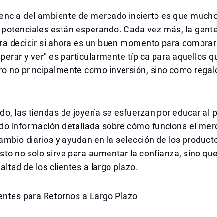
encia del ambiente de mercado incierto es que much
potenciales están esperando. Cada vez más, la gente
ra decidir si ahora es un buen momento para comprar 
sperar y ver" es particularmente típica para aquellos 
o no principalmente como inversión, sino como regal
o, las tiendas de joyería se esfuerzan por educar al p
do información detallada sobre cómo funciona el merc
cambio diarios y ayudan en la selección de los produc
to no solo sirve para aumentar la confianza, sino qu
ealtad de los clientes a largo plazo.
entes para Retornos a Largo Plazo