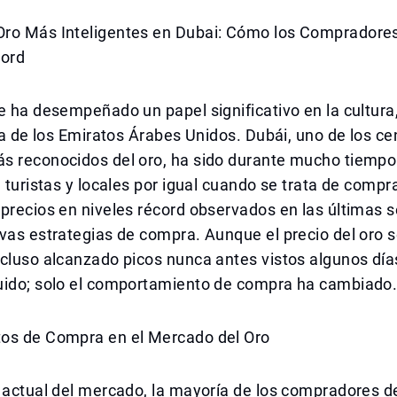
ro Más Inteligentes en Dubai: Cómo los Comprador
cord
e ha desempeñado un papel significativo en la cultura
ria de los Emiratos Árabes Unidos. Dubái, uno de los ce
s reconocidos del oro, ha sido durante mucho tiempo 
a turistas y locales por igual cuando se trata de compra
 precios en niveles récord observados en las últimas
vas estrategias de compra. Aunque el precio del oro 
cluso alcanzado picos nunca antes vistos algunos días
uido; solo el comportamiento de compra ha cambiado
os de Compra en el Mercado del Oro
 actual del mercado, la mayoría de los compradores d