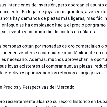
us intenciones de inversión, pero abordan el asunto
nsciente. En lugar de joyas más grandes, a veces de
 ahora hay demanda de piezas más ligeras, más fáci
El enfoque se ha desplazado hacia el precio por gramo
, su reventa y un promedio de costos en dólares.
 personas optan por monedas de oro comerciales o 
 pueden venderse o cambiarse más fácilmente en c
si es necesario. Además, muchos aprovechan la oport
sus joyas existentes al comprar nuevas piezas, reduci
 efectivo y optimizando los retornos a largo plazo.
e Precios y Perspectivas del Mercado
 oro recientemente alcanzó su récord histórico en Dubái