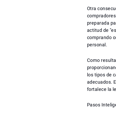
Otra consecu
compradores 
preparada pa
actitud de "e
comprando or
personal.
Como resultad
proporcionan
los tipos de 
adecuados. Es
fortalece la l
Pasos Intelig