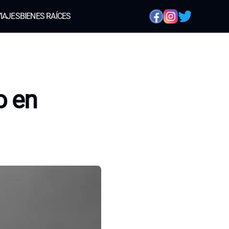
IAJES
BIENES RAÍCES
o en