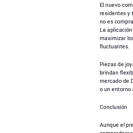
El nuevo com
residentes y 
no es comprar
La aplicación
maximizar los
fluctuantes.
Piezas de jo
brindan flexi
mercado de D
o un entorno
Conclusión
Aunque el pre