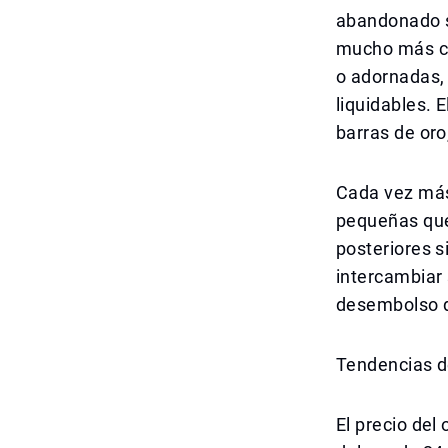
abandonado s
mucho más co
o adornadas,
liquidables. 
barras de oro
Cada vez más
pequeñas que
posteriores 
intercambiar 
desembolso de
Tendencias d
El precio del