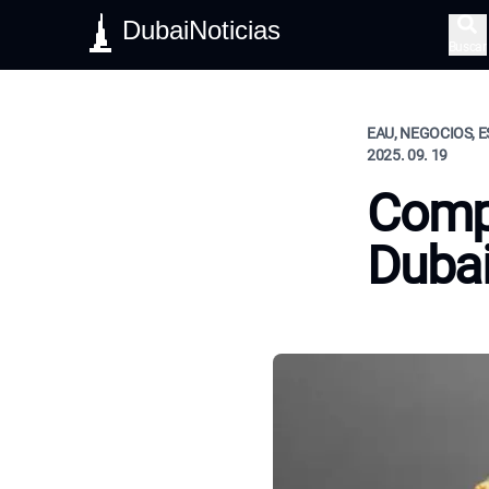
DubaiNoticias
Buscar
EAU, NEGOCIOS, E
2025. 09. 19
Compr
Duba