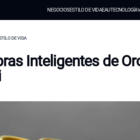
NEGOCIOS
ESTILO DE VIDA
EAU
TECNOLOGÍA
V
STILO DE VIDA
as Inteligentes de Or
i