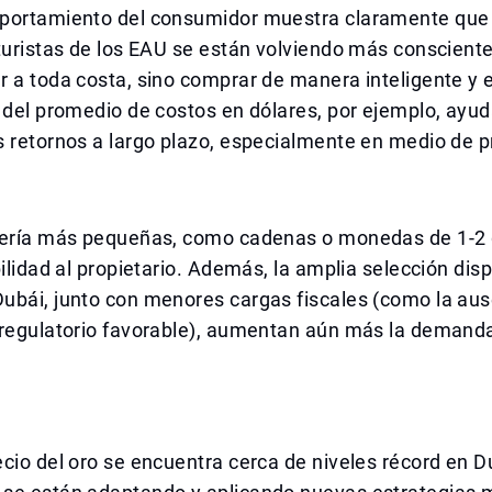
portamiento del consumidor muestra claramente que 
turistas de los EAU se están volviendo más conscientes
 a toda costa, sino comprar de manera inteligente y e
 del promedio de costos en dólares, por ejemplo, ayud
 retornos a largo plazo, especialmente en medio de p
yería más pequeñas, como cadenas o monedas de 1-2
bilidad al propietario. Además, la amplia selección disp
ubái, junto con menores cargas fiscales (como la aus
 regulatorio favorable), aumentan aún más la demanda
cio del oro se encuentra cerca de niveles récord en Du