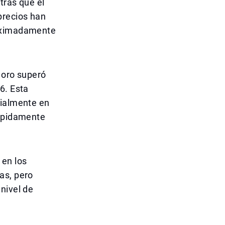
tras que el
precios han
roximadamente
 oro superó
6. Esta
cialmente en
rápidamente
 en los
as, pero
nivel de