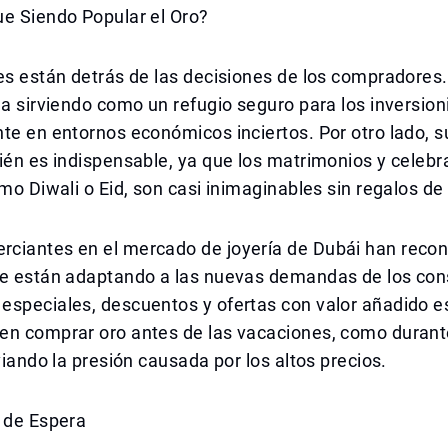
ue Siendo Popular el Oro?
es están detrás de las decisiones de los compradores.
úa sirviendo como un refugio seguro para los inversion
te en entornos económicos inciertos. Por otro lado, s
ién es indispensable, ya que los matrimonios y celeb
omo Diwali o Eid, son casi inimaginables sin regalos de
ciantes en el mercado de joyería de Dubái han recon
se están adaptando a las nuevas demandas de los co
especiales, descuentos y ofertas con valor añadido e
en comprar oro antes de las vacaciones, como durante
iviando la presión causada por los altos precios.
a de Espera