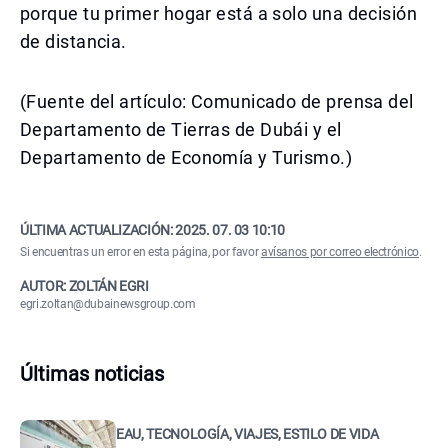
porque tu primer hogar está a solo una decisión
de distancia.
(Fuente del artículo: Comunicado de prensa del
Departamento de Tierras de Dubái y el
Departamento de Economía y Turismo.)
ÚLTIMA ACTUALIZACIÓN:
2025. 07. 03 10:10
Si encuentras un error en esta página, por favor
avísanos por correo electrónico
.
AUTOR: ZOLTÁN EGRI
egri.zoltan@dubainewsgroup.com
Últimas noticias
EAU, TECNOLOGÍA, VIAJES, ESTILO DE VIDA