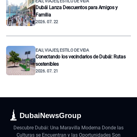
EAU, VIAJES, ESTILO DE VIDA
Dubái Lanza Descuentos para Amigos y
Familia
2026. 07. 22
EAU, VIAJES, ESTILO DE VIDA
Conectando los vecindarios de Dubái: Rutas
sostenibles
2026. 07. 21
DubaiNewsGroup
Descubre Dubái: Una Maravilla Moderna Donde las
Culturas se Encuentran y las Oportunidades Son