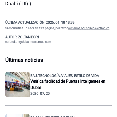
Dhabi (TII).)
ÚLTIMA ACTUALIZACIÓN:
2026. 01. 18 18:39
Si encuentras un error en esta página, por favor
avísanos por correo electrónico
.
AUTOR: ZOLTÁN EGRI
egri.zoltan@dubainewsgroup.com
Últimas noticias
EAU, TECNOLOGÍA, VIAJES, ESTILO DE VIDA
Verifica facilidad de Puertas Inteligentes en
Dubái
2026. 07. 25