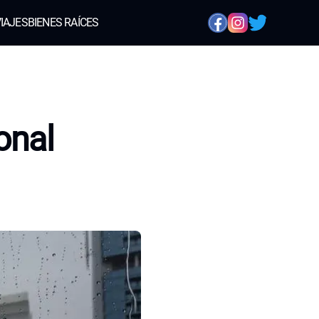
IAJES
BIENES RAÍCES
onal