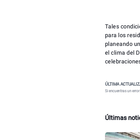
Tales condici
para los resi
planeando una
el clima del 
celebracione
ÚLTIMA ACTUALIZ
Si encuentras un error
Últimas noti