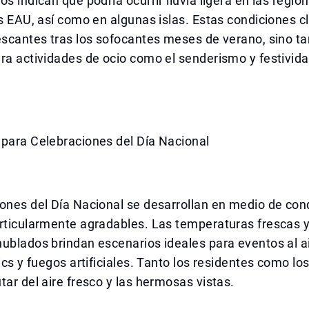
os indican que podría ocurrir lluvia ligera en las regio
os EAU, así como en algunas islas. Estas condiciones c
escantes tras los sofocantes meses de verano, sino t
ra actividades de ocio como el senderismo y festivida
 para Celebraciones del Día Nacional
ones del Día Nacional se desarrollan en medio de con
rticularmente agradables. Las temperaturas frescas y 
ublados brindan escenarios ideales para eventos al a
ics y fuegos artificiales. Tanto los residentes como los
tar del aire fresco y las hermosas vistas.