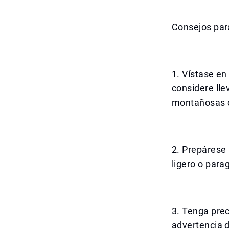
Consejos para
1. Vístase en
considere lle
montañosas c
2. Prepárese 
ligero o parag
3. Tenga prec
advertencia 