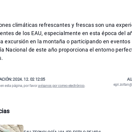
ones climáticas refrescantes y frescas son una experi
dentes de los EAU, especialmente en esta época del a
 excursión en la montaña o participando en eventos al
Día Nacional de este año proporciona el entorno perfec
s.
ACIÓN:
2024. 12. 02 12:05
AU
egri.zolta
 en esta página, por favor
avísanos por correo electrónico
.
cias