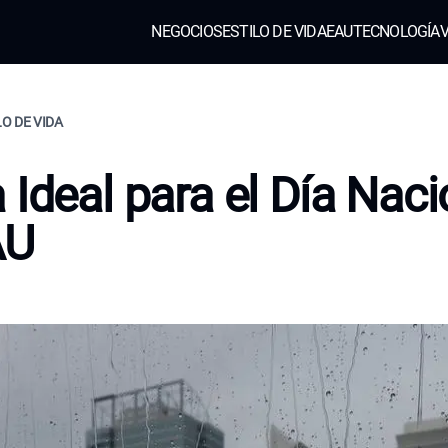
NEGOCIOS
ESTILO DE VIDA
EAU
TECNOLOGÍA
V
LO DE VIDA
 Ideal para el Día Naci
AU