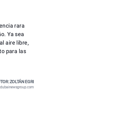
encia rara
ño. Ya sea
 aire libre,
to para las
TOR: ZOLTÁN EGRI
n@dubainewsgroup.com