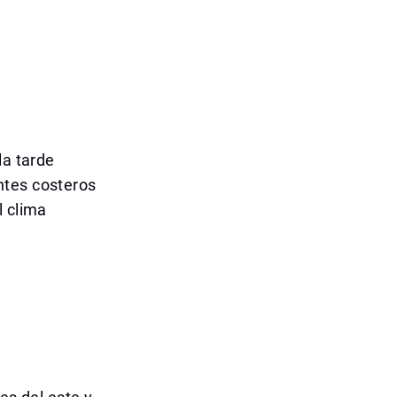
la tarde
ntes costeros
l clima