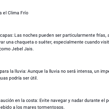
 el Clima Frío
 capas: Las noches pueden ser particularmente frías, 
var una chaqueta o suéter, especialmente cuando visi
omo Jebel Jais.
para la lluvia: Aunque la lluvia no será intensa, un i
uas podría ser útil.
aución en la costa: Evite navegar y nadar durante el 
debido a los mares tormentosos.