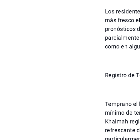
Los resident
más fresco el
pronósticos 
parcialmente 
como en algu
Registro de 
Temprano el l
mínimo de te
Khaimah regis
refrescante 
particularmen