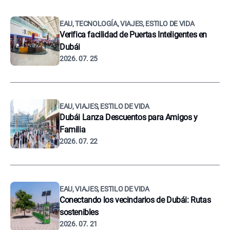
EAU, TECNOLOGÍA, VIAJES, ESTILO DE VIDA
Verifica facilidad de Puertas Inteligentes en
Dubái
2026. 07. 25
EAU, VIAJES, ESTILO DE VIDA
Dubái Lanza Descuentos para Amigos y
Familia
2026. 07. 22
EAU, VIAJES, ESTILO DE VIDA
Conectando los vecindarios de Dubái: Rutas
sostenibles
2026. 07. 21