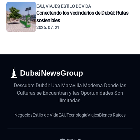
EAU, VIAJES, ESTILO DE VIDA
Conectando los vecindarios de Dubái: Rutas
sostenibles
2026. 07. 21
DubaiNewsGroup
Descubre Dubái: Una Maravilla Moderna Donde las
Culturas se Encuentran y las Oportunidades Son
Ilimitadas.
Negocios
Estilo de Vida
EAU
Tecnología
Viajes
Bienes Raíces