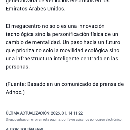
generalizada de vehículos eléctricos en los
Emiratos Árabes Unidos.
El megacentro no solo es una innovación
tecnológica sino la personificación física de un
cambio de mentalidad. Un paso hacia un futuro
que prioriza no solo la movilidad ecológica sino
una infraestructura inteligente centrada en las
personas.
(Fuente: Basado en un comunicado de prensa de
Adnoc.)
ÚLTIMA ACTUALIZACIÓN:
2026. 01. 14 11:22
Si encuentras un error en esta página, por favor
avísanos por correo electrónico
.
AUTOR: ZOLTÁN EGRI