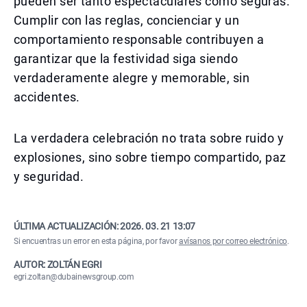
pueden ser tanto espectaculares como seguras.
Cumplir con las reglas, concienciar y un
comportamiento responsable contribuyen a
garantizar que la festividad siga siendo
verdaderamente alegre y memorable, sin
accidentes.
La verdadera celebración no trata sobre ruido y
explosiones, sino sobre tiempo compartido, paz
y seguridad.
ÚLTIMA ACTUALIZACIÓN:
2026. 03. 21 13:07
Si encuentras un error en esta página, por favor
avísanos por correo electrónico
.
AUTOR: ZOLTÁN EGRI
egri.zoltan@dubainewsgroup.com