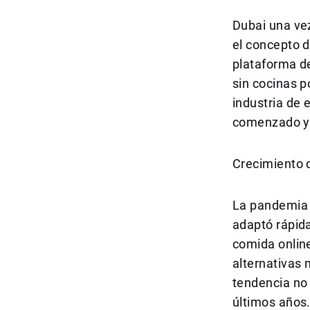
Dubai una ve
el concepto 
plataforma de
sin cocinas p
industria de 
comenzado y 
Crecimiento 
La pandemia t
adaptó rápid
comida onlin
alternativas
tendencia no 
últimos años