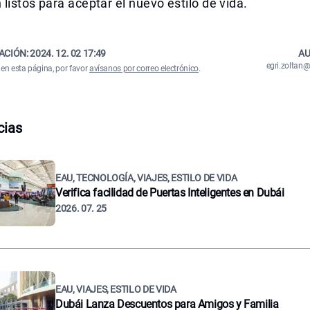
listos para aceptar el nuevo estilo de vida.
ACIÓN:
2024. 12. 02 17:49
AU
egri.zolta
 en esta página, por favor
avísanos por correo electrónico
.
cias
EAU, TECNOLOGÍA, VIAJES, ESTILO DE VIDA
Verifica facilidad de Puertas Inteligentes en Dubái
2026. 07. 25
EAU, VIAJES, ESTILO DE VIDA
Dubái Lanza Descuentos para Amigos y Familia