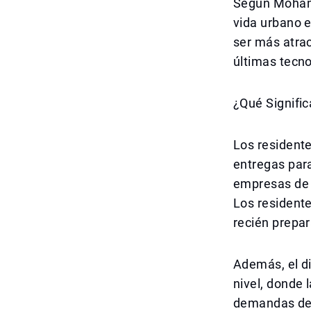
Según Mohame
vida urbano 
ser más atrac
últimas tecno
¿Qué Signific
Los resident
entregas par
empresas de 
Los resident
recién prepar
Además, el di
nivel, donde 
demandas de 