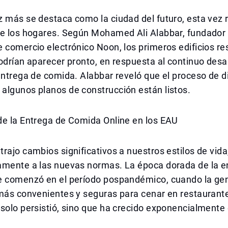
z más se destaca como la ciudad del futuro, esta ve
de los hogares. Según Mohamed Ali Alabbar, fundador 
 comercio electrónico Noon, los primeros edificios re
odrían aparecer pronto, en respuesta al continuo desar
entrega de comida. Alabbar reveló que el proceso de d
algunos planos de construcción están listos.
de la Entrega de Comida Online en los EAU
rajo cambios significativos a nuestros estilos de vida
amente a las nuevas normas. La época dorada de la e
e comenzó en el período pospandémico, cuando la ge
 más convenientes y seguras para cenar en restaurant
solo persistió, sino que ha crecido exponencialmente 
.