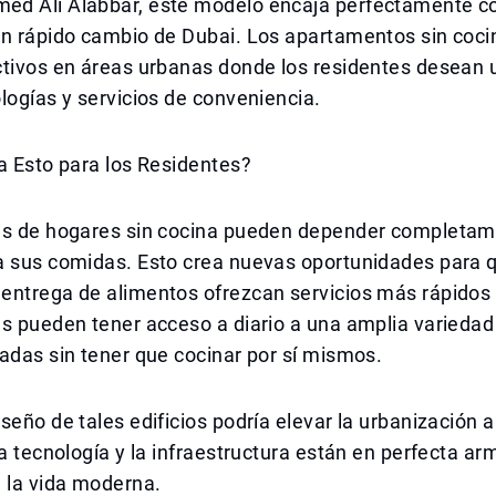
d Ali Alabbar, este modelo encaja perfectamente con
en rápido cambio de Dubai. Los apartamentos sin coc
tivos en áreas urbanas donde los residentes desean ut
logías y servicios de conveniencia.
a Esto para los Residentes?
es de hogares sin cocina pueden depender completam
a sus comidas. Esto crea nuevas oportunidades para q
entrega de alimentos ofrezcan servicios más rápidos 
es pueden tener acceso a diario a una amplia varieda
adas sin tener que cocinar por sí mismos.
seño de tales edificios podría elevar la urbanización 
la tecnología y la infraestructura están en perfecta ar
la vida moderna.