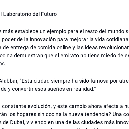
 Laboratorio del Futuro
z más establece un ejemplo para el resto del mundo 
 poder de la innovación para mejorar la vida cotidiana.
ia de entrega de comida online y las ideas revoluciona
cocina demuestran que el emirato no tiene miedo de e
as.
Alabbar, "Esta ciudad siempre ha sido famosa por atr
de y convertir esos sueños en realidad."
 constante evolución, y este cambio ahora afecta a n
án los hogares sin cocina la nueva tendencia? Una co
s de Dubai, viviendo en una de las ciudades más inno