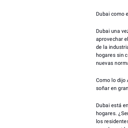
Dubai como el
Dubai una ve
aprovechar el
de la industr
hogares sin 
nuevas norm
Como lo dijo 
soñar en gran
Dubai está en
hogares. ¿Ser
los residente