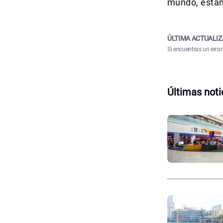
mundo, están 
ÚLTIMA ACTUALIZ
Si encuentras un error
Últimas noti