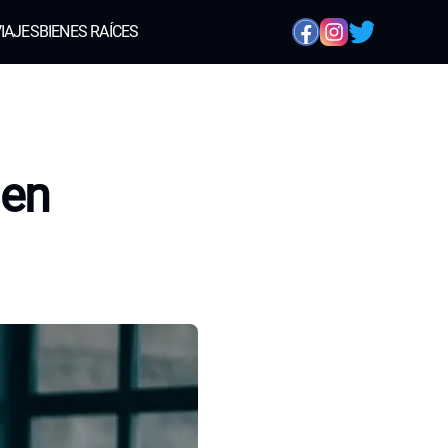
IAJES
BIENES RAÍCES
 en