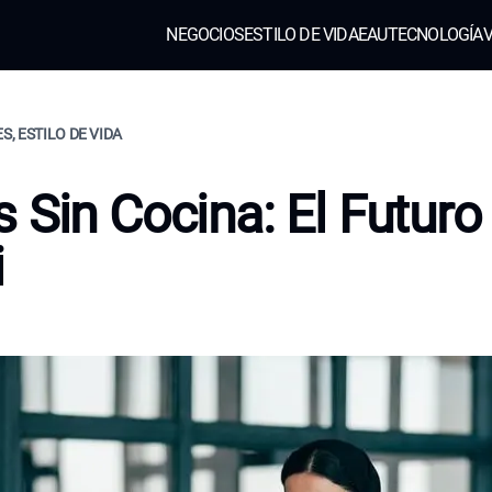
NEGOCIOS
ESTILO DE VIDA
EAU
TECNOLOGÍA
V
S, ESTILO DE VIDA
 Sin Cocina: El Futuro
i