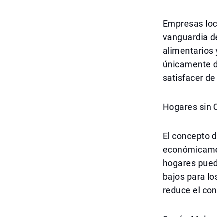
Empresas loc
vanguardia d
alimentarios 
únicamente de
satisfacer d
Hogares sin C
El concepto d
económicamen
hogares pued
bajos para lo
reduce el con