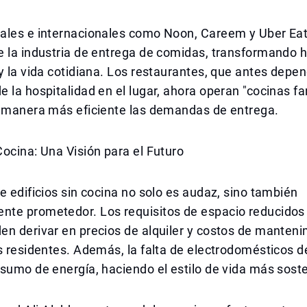
ales e internacionales como Noon, Careem y Uber Eat
e la industria de entrega de comidas, transformando 
y la vida cotidiana. Los restaurantes, que antes depe
 la hospitalidad en el lugar, ahora operan "cocinas f
e manera más eficiente las demandas de entrega.
ocina: Una Visión para el Futuro
e edificios sin cocina no solo es audaz, sino también
te prometedor. Los requisitos de espacio reducidos 
en derivar en precios de alquiler y costos de manten
s residentes. Además, la falta de electrodomésticos d
sumo de energía, haciendo el estilo de vida más soste