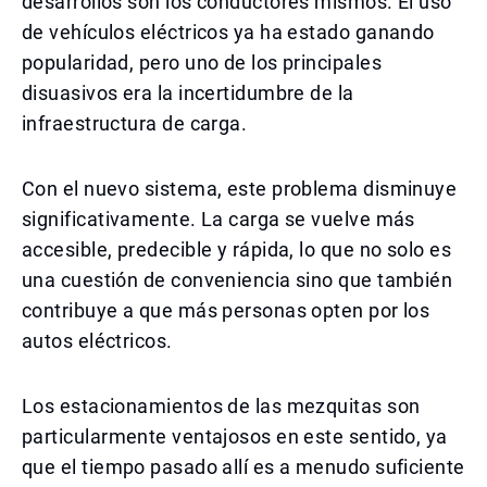
desarrollos son los conductores mismos. El uso
de vehículos eléctricos ya ha estado ganando
popularidad, pero uno de los principales
disuasivos era la incertidumbre de la
infraestructura de carga.
Con el nuevo sistema, este problema disminuye
significativamente. La carga se vuelve más
accesible, predecible y rápida, lo que no solo es
una cuestión de conveniencia sino que también
contribuye a que más personas opten por los
autos eléctricos.
Los estacionamientos de las mezquitas son
particularmente ventajosos en este sentido, ya
que el tiempo pasado allí es a menudo suficiente