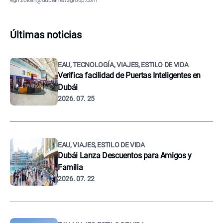
egri.zoltan@dubainewsgroup.com
Últimas noticias
EAU, TECNOLOGÍA, VIAJES, ESTILO DE VIDA
Verifica facilidad de Puertas Inteligentes en
Dubái
2026. 07. 25
EAU, VIAJES, ESTILO DE VIDA
Dubái Lanza Descuentos para Amigos y
Familia
2026. 07. 22