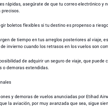
es rápidas, asegúrate de que tu correo electrónico y
 precisos.
gir boletos flexibles si tu destino es propenso a riesg
gen de tiempo en tus arreglos posteriores al viaje, 
de invierno cuando los retrasos en los vuelos son co
posibilidad de adquirir un seguro de viaje, que puede c
s o demoras extendidas.
inales
iones y demoras de vuelos anunciadas por Etihad Air
que la aviación, por muy avanzada que sea, sigue sie