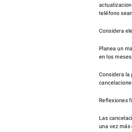
actualizacion
teléfono sean
Considera ele
Planea un mar
en los meses 
Considera la 
cancelacione
Reflexiones f
Las cancelac
una vez más 