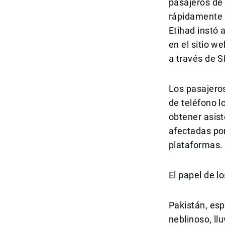
pasajeros de
rápidamente a
Etihad instó 
en el sitio w
a través de S
Los pasajeros
de teléfono l
obtener asis
afectadas po
plataformas.
El papel de l
Pakistán, esp
neblinoso, ll