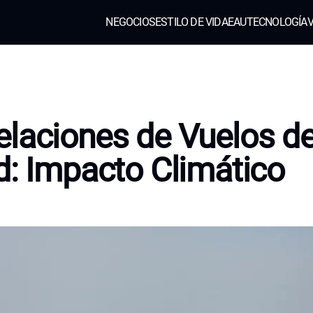
NEGOCIOS
ESTILO DE VIDA
EAU
TECNOLOGÍA
V
laciones de Vuelos d
d: Impacto Climático