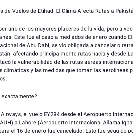
 de Vuelos de Etihad: El Clima Afecta Rutas a Pakist
ser uno de los mayores placeres de la vida, pero a vec
lanes. Este fue el caso a mediados de enero cuando E
nacional de Abu Dabi, se vio obligada a cancelar o retr
stán, afectando principalmente rutas hacia y desde La
tacó la vulnerabilidad de las rutas aéreas internaciona
s climáticas y las medidas que toman las aerolíneas 
os.
ó exactamente?
 Airways, el vuelo EY284 desde el Aeropuerto Interna
(AUH) a Lahore (Aeropuerto Internacional Allama Iqba
ra el 16 de enero fue cancelado. Esto fue seguido po