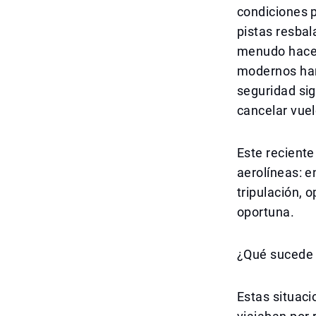
condiciones p
pistas resbal
menudo hacen
modernos han 
seguridad sig
cancelar vuel
Este reciente
aerolíneas: e
tripulación, 
oportuna.
¿Qué sucede 
Estas situaci