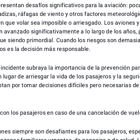
resentan desafíos significativos para la aviación: poca
adizas, ráfagas de viento y otros factores meteorológi
 que volar sea imposible o arriesgado. Los aviones 
avanzado significativamente a lo largo de los años, 
ue siendo primordial. Cuando los riesgos son demasia
os es la decisión más responsable.
 incidente subraya la importancia de la prevención par
n lugar de arriesgar la vida de los pasajeros y la segur
optan por tomar decisiones difíciles pero necesarias d
con los pasajeros en caso de una cancelación de vue
ones siempre son desafiantes para los pasajeros, esp