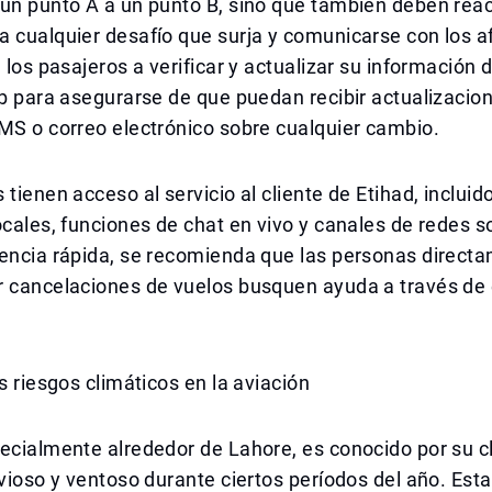
 un punto A a un punto B, sino que también deben rea
 cualquier desafío que surja y comunicarse con los a
a los pasajeros a verificar y actualizar su información 
eb para asegurarse de que puedan recibir actualizaci
MS o correo electrónico sobre cualquier cambio.
 tienen acceso al servicio al cliente de Etihad, inclui
ocales, funciones de chat en vivo y canales de redes s
tencia rápida, se recomienda que las personas direct
r cancelaciones de vuelos busquen ayuda a través de
os riesgos climáticos en la aviación
ecialmente alrededor de Lahore, es conocido por su c
uvioso y ventoso durante ciertos períodos del año. Est