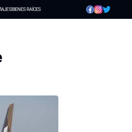
IAJES
BIENES RAÍCES
e