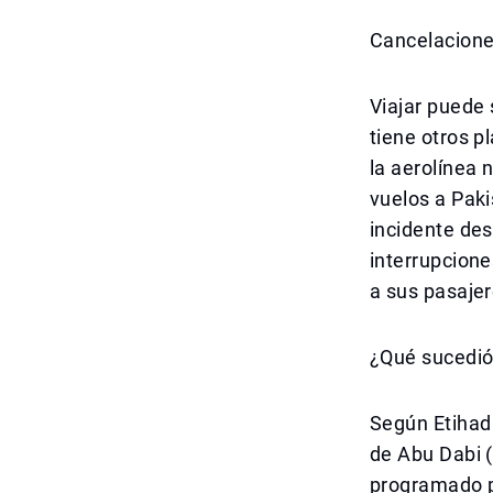
Cancelaciones
Viajar puede 
tiene otros p
la aerolínea 
vuelos a Paki
incidente des
interrupcione
a sus pasajer
¿Qué sucedi
Según Etihad
de Abu Dabi 
programado pa