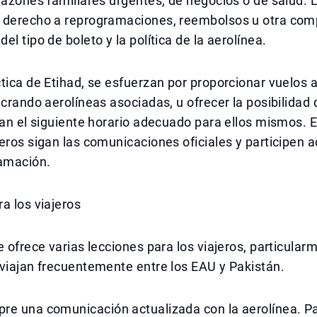
razones familiares urgentes, de negocios o de salud. 
 derecho a reprogramaciones, reembolsos u otra com
el tipo de boleto y la política de la aerolínea.
tica de Etihad, se esfuerzan por proporcionar vuelos a
ucrando aerolíneas asociadas, u ofrecer la posibilidad 
jan el siguiente horario adecuado para ellos mismos. 
eros sigan las comunicaciones oficiales y participen 
ramación.
a los viajeros
e ofrece varias lecciones para los viajeros, particular
viajan frecuentemente entre los EAU y Pakistán.
re una comunicación actualizada con la aerolínea. P