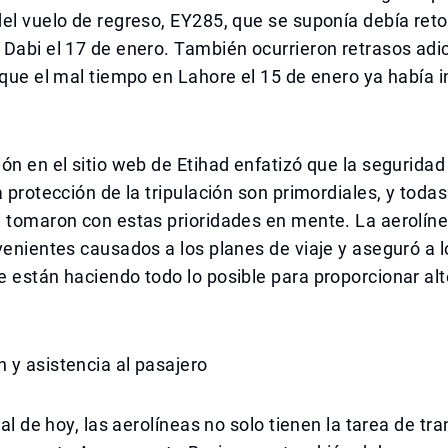
el vuelo de regreso, EY285, que se suponía debía reto
Dabi el 17 de enero. También ocurrieron retrasos adi
 que el mal tiempo en Lahore el 15 de enero ya había 
ón en el sitio web de Etihad enfatizó que la seguridad
a protección de la tripulación son primordiales, y todas
 tomaron con estas prioridades en mente. La aerolíne
venientes causados a los planes de viaje y aseguró a 
 están haciendo todo lo posible para proporcionar alt
 y asistencia al pasajero
tal de hoy, las aerolíneas no solo tienen la tarea de tr