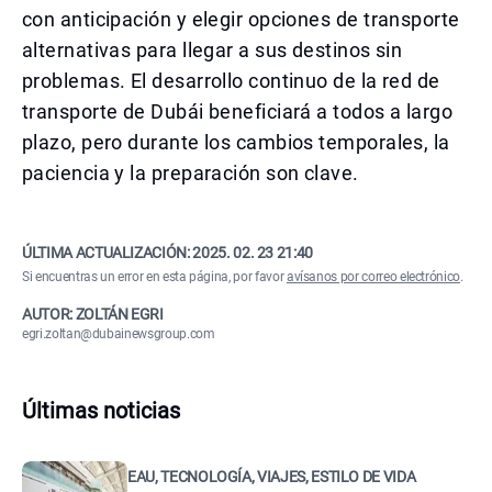
con anticipación y elegir opciones de transporte
alternativas para llegar a sus destinos sin
problemas. El desarrollo continuo de la red de
transporte de Dubái beneficiará a todos a largo
plazo, pero durante los cambios temporales, la
paciencia y la preparación son clave.
ÚLTIMA ACTUALIZACIÓN:
2025. 02. 23 21:40
Si encuentras un error en esta página, por favor
avísanos por correo electrónico
.
AUTOR: ZOLTÁN EGRI
egri.zoltan@dubainewsgroup.com
Últimas noticias
EAU, TECNOLOGÍA, VIAJES, ESTILO DE VIDA