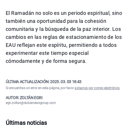
El Ramadán no solo es un periodo espiritual, sino
también una oportunidad para la cohesión
comunitaria y la búsqueda de la paz interior. Los
cambios en las reglas de estacionamiento de los
EAU reflejan este espíritu, permitiendo a todos
experimentar este tiempo especial
cómodamente y de forma segura.
ÚLTIMA ACTUALIZACIÓN:
2025. 03. 03 18:43
Si encuentras un error en esta página, por favor
avísanos por correo electrónico
.
AUTOR: ZOLTÁN EGRI
egri.zoltan@dubainewsgroup.com
Últimas noticias