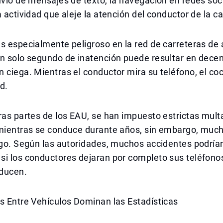
nvío de mensajes de texto, la navegación en redes soc
a actividad que aleje la atención del conductor de la ca
s especialmente peligroso en la red de carreteras de 
Un solo segundo de inatención puede resultar en dece
 ciega. Mientras el conductor mira su teléfono, el co
d.
ras partes de los EAU, se han impuesto estrictas mult
 mientras se conduce durante años, sin embargo, muc
sgo. Según las autoridades, muchos accidentes podría
i los conductores dejaran por completo sus teléfonos
ducen.
s Entre Vehículos Dominan las Estadísticas