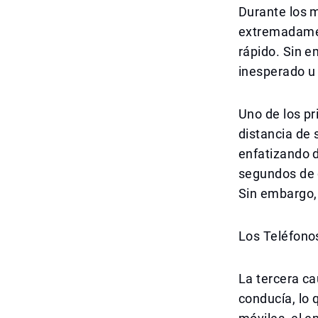
Durante los 
extremadamen
rápido. Sin e
inesperado u 
Uno de los pr
distancia de
enfatizando 
segundos de 
Sin embargo,
Los Teléfono
La tercera c
conducía, lo 