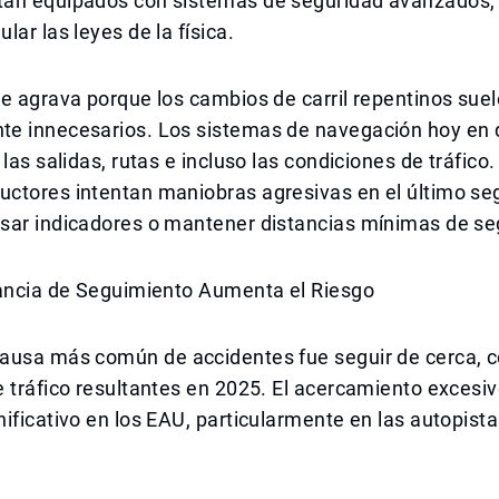
án equipados con sistemas de seguridad avanzados, 
lar las leyes de la física.
e agrava porque los cambios de carril repentinos suel
e innecesarios. Los sistemas de navegación hoy en d
 las salidas, rutas e incluso las condiciones de tráfico
ctores intentan maniobras agresivas en el último se
sar indicadores o mantener distancias mínimas de se
tancia de Seguimiento Aumenta el Riesgo
ausa más común de accidentes fue seguir de cerca, 
 tráfico resultantes en 2025. El acercamiento excesiv
ificativo en los EAU, particularmente en las autopist