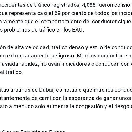
accidentes de tráfico registrados, 4,085 fueron colisio
 que representa casi el 68 por ciento de todos los incid
aramente que el comportamiento del conductor sigue 
s problemas de tráfico en los EAU.
n de alta velocidad, tráfico denso y estilo de conduc
rno extremadamente peligroso. Muchos conductores 
emasiada rapidez, no usan indicadores o conducen con
l tráfico.
istas urbanas de Dubái, es notable que muchos condu
tantemente de carril con la esperanza de ganar unos
esto a menudo solo aumenta la congestión y el riesgo 