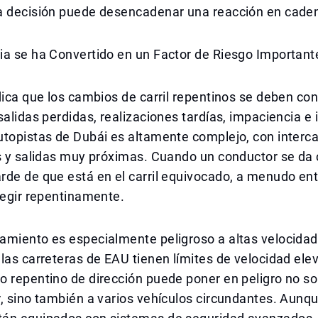
a decisión puede desencadenar una reacción en cade
ia se ha Convertido en un Factor de Riesgo Important
dica que los cambios de carril repentinos se deben co
salidas perdidas, realizaciones tardías, impaciencia e 
utopistas de Dubái es altamente complejo, con interc
es y salidas muy próximas. Cuando un conductor se da
de de que está en el carril equivocado, a menudo ent
regir repentinamente.
amiento es especialmente peligroso a altas velocida
las carreteras de EAU tienen límites de velocidad elev
 repentino de dirección puede poner en peligro no sol
, sino también a varios vehículos circundantes. Aunqu