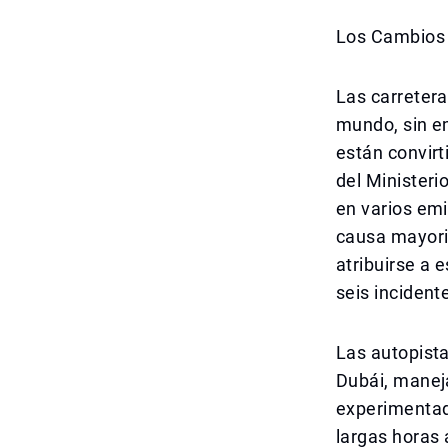
Los Cambios 
Las carreter
mundo, sin em
están convir
del Ministerio
en varios emi
causa mayori
atribuirse a 
seis incident
Las autopista
Dubái, manej
experimentado
largas horas 