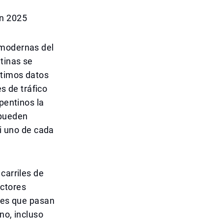
en 2025
 modernas del
tinas se
ltimos datos
es de tráfico
pentinos la
 pueden
si uno de cada
carriles de
ctores
ores que pasan
no, incluso