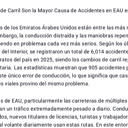
de Carril Son la Mayor Causa de Accidentes en EAU 
as de los Emiratos Árabes Unidos están entre las más
bargo, la conducción distraída y las maniobras repen
tiendo en problemas cada vez más serios. Según los ú
 del Interior, se registraron un total de 6,014 accident
ratos del país en 2025, siendo los cambios de carril re
taria. Las estadísticas muestran que 905 accidentes
este único error de conducción, lo que significa que ca
es viales provino del mismo problema.
s de EAU, particularmente las carreteras de múltiples 
an un tráfico extremadamente pesado a diario. Condu
s, nuevos titulares de licencias, turistas y trabajad
al volante diariamente usan estas rutas. En este entor