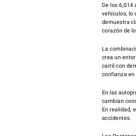
De los 6,014 
vehículos, lo
demuestra cl
corazón de lo
La combinació
crea un ento
carril con d
confianza en e
En las autop
cambian cons
En realidad, 
accidentes.