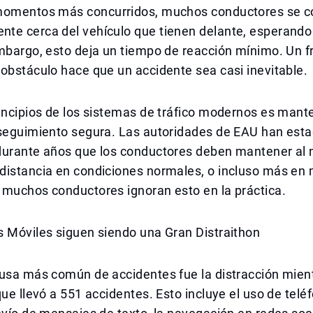
momentos más concurridos, muchos conductores se 
te cerca del vehículo que tienen delante, esperand
mbargo, esto deja un tiempo de reacción mínimo. Un f
obstáculo hace que un accidente sea casi inevitable.
incipios de los sistemas de tráfico modernos es mant
 seguimiento segura. Las autoridades de EAU han est
durante años que los conductores deben mantener al
distancia en condiciones normales, o incluso más en 
 muchos conductores ignoran esto en la práctica.
s Móviles siguen siendo una Gran Distraithon
ausa más común de accidentes fue la distracción mien
que llevó a 551 accidentes. Esto incluye el uso de telé