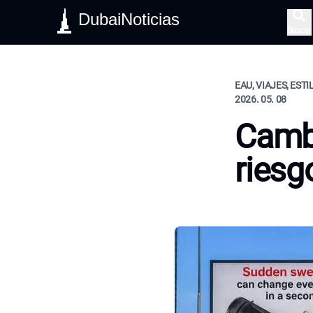
DubaiNoticias
Buscar
EAU, VIAJES, ESTI
2026. 05. 08
Cambi
riesg