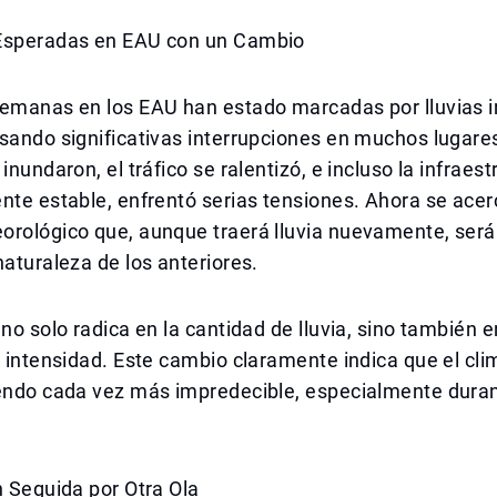
Esperadas en EAU con un Cambio
semanas en los EAU han estado marcadas por lluvias
sando significativas interrupciones en muchos lugare
inundaron, el tráfico se ralentizó, e incluso la infraest
nte estable, enfrentó serias tensiones. Ahora se ace
orológico que, aunque traerá lluvia nuevamente, será
naturaleza de los anteriores.
 no solo radica en la cantidad de lluvia, sino también e
e intensidad. Este cambio claramente indica que el cl
iendo cada vez más impredecible, especialmente dura
.
n Seguida por Otra Ola