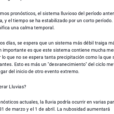
imos pronósticos, el sistema lluvioso del período anter
a, y el tiempo se ha estabilizado por un corto período
nifica una calma temporal.
os días, se espera que un sistema más débil traiga má
ón importante es que este sistema contiene mucha m
lo que no se espera tanta precipitación como la que 
antes. Esto es más un "desvanecimiento" del ciclo me
lugar del inicio de otro evento extremo.
rar Lluvias?
nósticos actuales, la lluvia podría ocurrir en varias pa
31 de marzo y el 1 de abril. La nubosidad aumentará