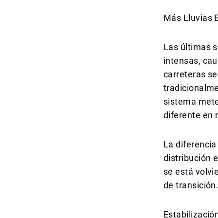
Más Lluvias 
Las últimas 
intensas, cau
carreteras se 
tradicionalme
sistema mete
diferente en 
La diferencia
distribución 
se está volv
de transición
Estabilizació