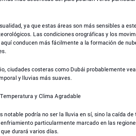
sualidad, ya que estas áreas son más sensibles a este
eorológicos. Las condiciones orográficas y los movim
 aquí conducen más fácilmente a la formación de nub
es.
ario, ciudades costeras como Dubái probablemente vea
mporal y lluvias más suaves.
Temperatura y Clima Agradable
 notable podría no ser la lluvia en sí, sino la caída d
 enfriamiento particularmente marcado en las region
 que durará varios días.