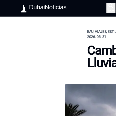
DubaiNoticias
Buscar
EAU, VIAJES, ESTI
2026. 03. 31
Camb
Lluvi