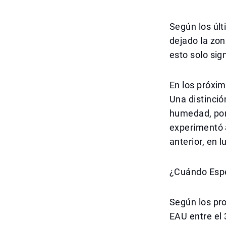
Según los últ
dejado la zon
esto solo sig
En los próxim
Una distinci
humedad, por 
experimentó 
anterior, en 
¿Cuándo Espe
Según los pro
EAU entre el 