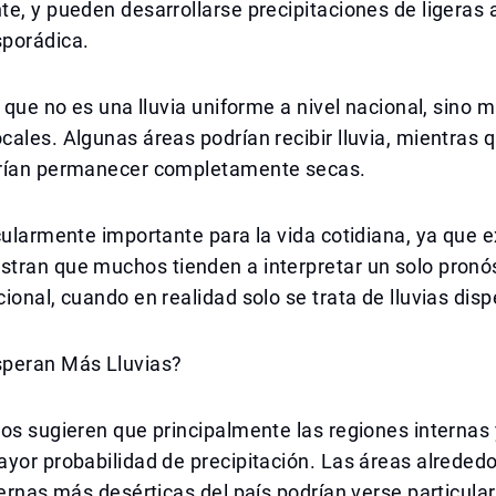
te, y pueden desarrollarse precipitaciones de ligera
porádica.
a que no es una lluvia uniforme a nivel nacional, sino 
ales. Algunas áreas podrían recibir lluvia, mientras 
rían permanecer completamente secas.
cularmente importante para la vida cotidiana, ya que 
tran que muchos tienden a interpretar un solo pronó
ional, cuando en realidad solo se trata de lluvias disp
peran Más Lluvias?
os sugieren que principalmente las regiones internas 
yor probabilidad de precipitación. Las áreas alrededo
ternas más desérticas del país podrían verse particul