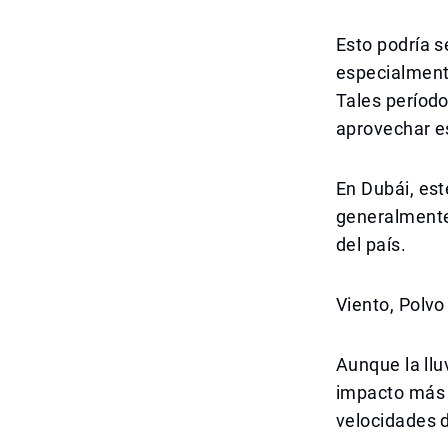
Esto podría 
especialment
Tales período
aprovechar e
En Dubái, es
generalmente
del país.
Viento, Polvo
Aunque la llu
impacto más s
velocidades 