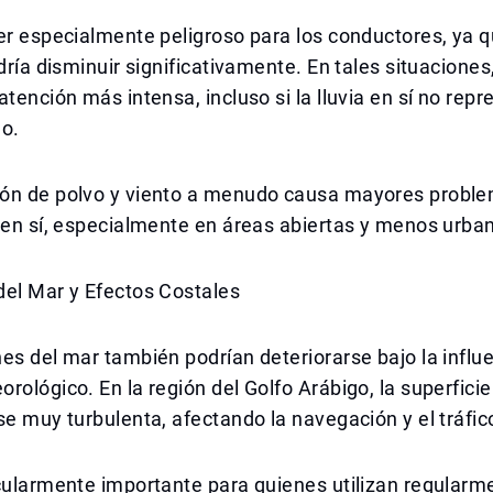
er especialmente peligroso para los conductores, ya q
odría disminuir significativamente. En tales situaciones
atención más intensa, incluso si la lluvia en sí no rep
lo.
ón de polvo y viento a menudo causa mayores proble
 en sí, especialmente en áreas abiertas y menos urba
del Mar y Efectos Costales
es del mar también podrían deteriorarse bajo la influe
rológico. En la región del Golfo Arábigo, la superfici
se muy turbulenta, afectando la navegación y el tráfic
cularmente importante para quienes utilizan regularm