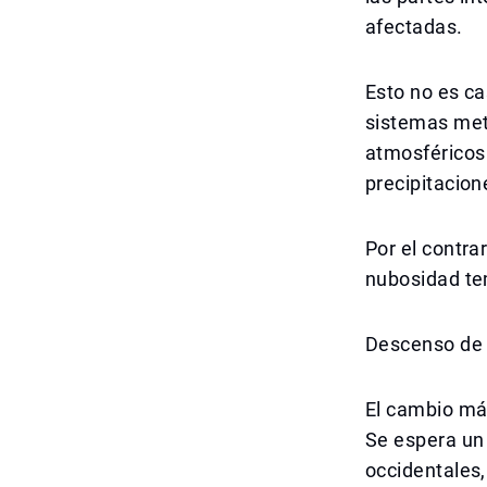
afectadas.
Esto no es ca
sistemas met
atmosféricos
precipitacion
Por el contr
nubosidad te
Descenso de 
El cambio más
Se espera un
occidentales,