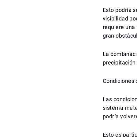
Esto podría s
visibilidad p
requiere una 
gran obstácu
La combinaci
precipitación
Condiciones 
Las condicion
sistema meteo
podría volver
Esto es parti