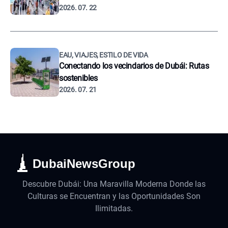
2026. 07. 22
EAU, VIAJES, ESTILO DE VIDA
Conectando los vecindarios de Dubái: Rutas
sostenibles
2026. 07. 21
DubaiNewsGroup
Descubre Dubái: Una Maravilla Moderna Donde las
Culturas se Encuentran y las Oportunidades Son
Ilimitadas.