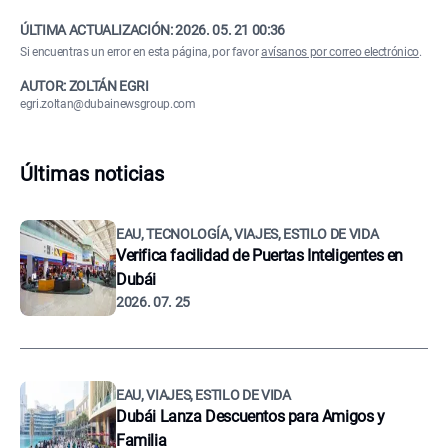
ÚLTIMA ACTUALIZACIÓN:
2026. 05. 21 00:36
Si encuentras un error en esta página, por favor
avísanos por correo electrónico
.
AUTOR: ZOLTÁN EGRI
egri.zoltan@dubainewsgroup.com
Últimas noticias
EAU, TECNOLOGÍA, VIAJES, ESTILO DE VIDA
Verifica facilidad de Puertas Inteligentes en
Dubái
2026. 07. 25
EAU, VIAJES, ESTILO DE VIDA
Dubái Lanza Descuentos para Amigos y
Familia