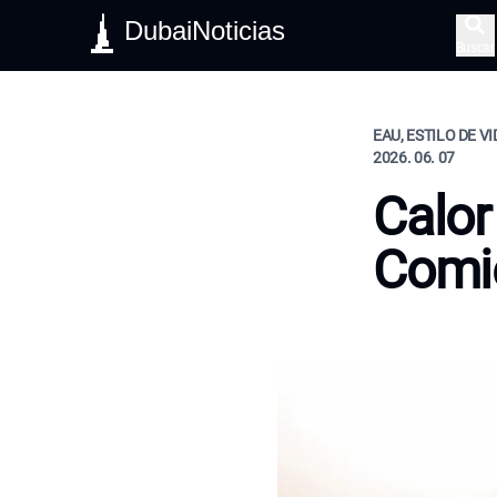
DubaiNoticias
Buscar
EAU, ESTILO DE V
2026. 06. 07
Calor
Comie