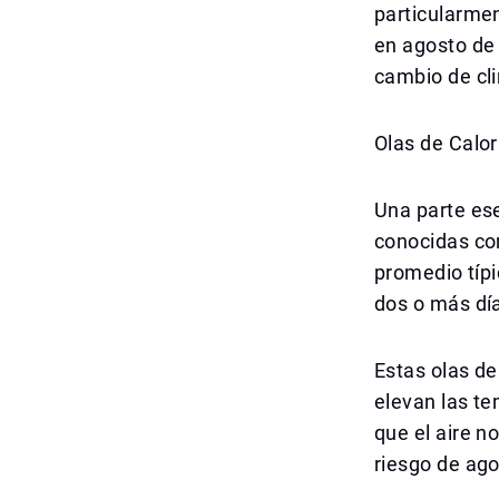
particularmen
en agosto de 
cambio de cli
Olas de Calor
Una parte ese
conocidas co
promedio típi
dos o más dí
Estas olas d
elevan las te
que el aire n
riesgo de ago