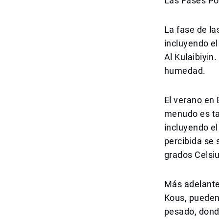
Las Fases Po
La fase de la
incluyendo el
Al Kulaibiyin
humedad.
El verano en 
menudo es tan
incluyendo el
percibida se 
grados Celsi
Más adelante
Kous, pueden
pesado, donde