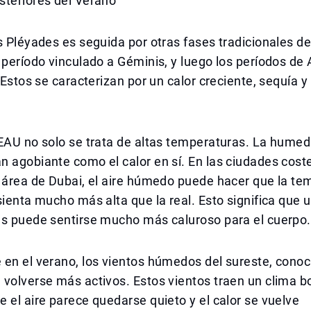
steriores del Verano
s Pléyades es seguida por otras fases tradicionales de
 período vinculado a Géminis, y luego los períodos de
. Estos se caracterizan por un calor creciente, sequía 
EAU no solo se trata de altas temperaturas. La humeda
 agobiante como el calor en sí. En las ciudades cost
 área de Dubai, el aire húmedo puede hacer que la te
sienta mucho más alta que la real. Esto significa que u
us puede sentirse mucho más caluroso para el cuerpo.
 en el verano, los vientos húmedos del sureste, cono
 volverse más activos. Estos vientos traen un clima 
 el aire parece quedarse quieto y el calor se vuelve