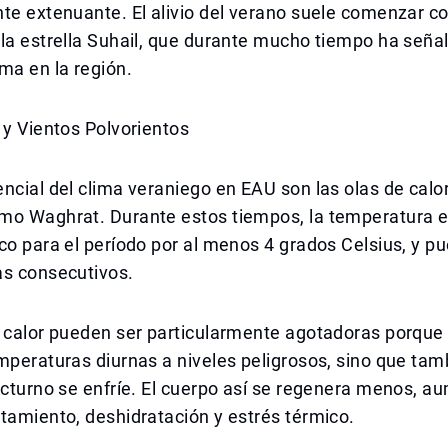
te extenuante. El alivio del verano suele comenzar co
la estrella Suhail, que durante mucho tiempo ha seña
ma en la región.
 y Vientos Polvorientos
ncial del clima veraniego en EAU son las olas de calo
mo Waghrat. Durante estos tiempos, la temperatura e
co para el período por al menos 4 grados Celsius, y p
as consecutivos.
e calor pueden ser particularmente agotadoras porque
mperaturas diurnas a niveles peligrosos, sino que ta
octurno se enfríe. El cuerpo así se regenera menos, a
tamiento, deshidratación y estrés térmico.