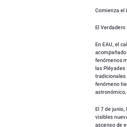
Comienza el 
El Verdadero
En EAU, el ca
acompañado d
fenómenos má
las Pléyades 
tradicionales
fenómeno tien
astronómico, 
El 7 de junio
visibles nuev
ascenso de e