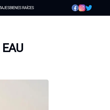
IAJES
BIENES RAÍCES
n EAU