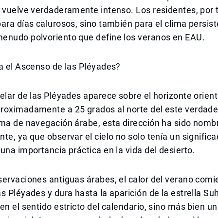
 vuelve verdaderamente intenso. Los residentes, por t
ara días calurosos, sino también para el clima persist
enudo polvoriento que define los veranos en EAU.
a el Ascenso de las Pléyades?
elar de las Pléyades aparece sobre el horizonte orient
roximadamente a 25 grados al norte del este verdader
ema de navegación árabe, esta dirección ha sido nomb
te, ya que observar el cielo no solo tenía un significad
una importancia práctica en la vida del desierto.
ervaciones antiguas árabes, el calor del verano comi
s Pléyades y dura hasta la aparición de la estrella Suh
en el sentido estricto del calendario, sino más bien u