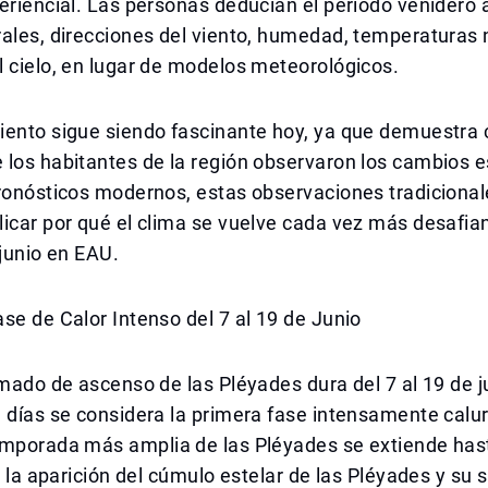
eriencial. Las personas deducían el período venidero a
ales, direcciones del viento, humedad, temperaturas 
 cielo, en lugar de modelos meteorológicos.
iento sigue siendo fascinante hoy, ya que demuestra
los habitantes de la región observaron los cambios e
pronósticos modernos, estas observaciones tradiciona
icar por qué el clima se vuelve cada vez más desafia
 junio en EAU.
se de Calor Intenso del 7 al 19 de Junio
amado de ascenso de las Pléyades dura del 7 al 19 de j
 días se considera la primera fase intensamente calu
emporada más amplia de las Pléyades se extiende hast
ye la aparición del cúmulo estelar de las Pléyades y su 