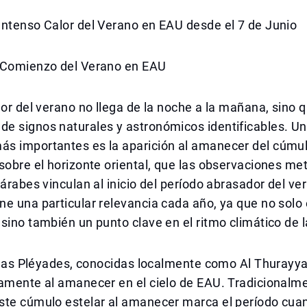
Intenso Calor del Verano en EAU desde el 7 de Junio
 Comienzo del Verano en EAU
lor del verano no llega de la noche a la mañana, sino 
e signos naturales y astronómicos identificables. Un
s importantes es la aparición al amanecer del cúmul
sobre el horizonte oriental, que las observaciones me
 árabes vinculan al inicio del período abrasador del ve
e una particular relevancia cada año, ya que no solo
sino también un punto clave en el ritmo climático de l
, las Pléyades, conocidas localmente como Al Thurayya
amente al amanecer en el cielo de EAU. Tradicionalme
ste cúmulo estelar al amanecer marca el período cuan