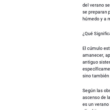
del verano se
se preparan p
húmedo y a m
¿Qué Signific
El cúmulo est
amanecer, ap
antiguo sist
específicamen
sino también 
Según las obs
ascenso de la
es un verano 