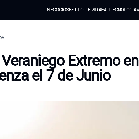
NEGOCIOS
ESTILO DE VIDA
EAU
TECNOLOGÍA
V
IDA
 Veraniego Extremo e
nza el 7 de Junio