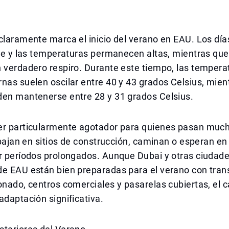
claramente marca el inicio del verano en EAU. Los día
rte y las temperaturas permanecen altas, mientras qu
 verdadero respiro. Durante este tiempo, las tempera
nas suelen oscilar entre 40 y 43 grados Celsius, mien
den mantenerse entre 28 y 31 grados Celsius.
er particularmente agotador para quienes pasan much
rabajan en sitios de construcción, caminan o esperan en
or períodos prolongados. Aunque Dubai y otras ciudad
de EAU están bien preparadas para el verano con tran
onado, centros comerciales y pasarelas cubiertas, el c
adaptación significativa.