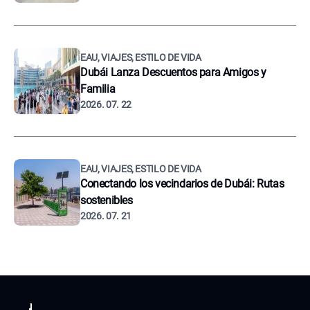
EAU, VIAJES, ESTILO DE VIDA
Dubái Lanza Descuentos para Amigos y
Familia
2026. 07. 22
EAU, VIAJES, ESTILO DE VIDA
Conectando los vecindarios de Dubái: Rutas
sostenibles
2026. 07. 21