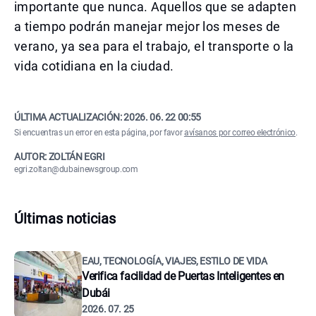
importante que nunca. Aquellos que se adapten
a tiempo podrán manejar mejor los meses de
verano, ya sea para el trabajo, el transporte o la
vida cotidiana en la ciudad.
ÚLTIMA ACTUALIZACIÓN:
2026. 06. 22 00:55
Si encuentras un error en esta página, por favor
avísanos por correo electrónico
.
AUTOR: ZOLTÁN EGRI
egri.zoltan@dubainewsgroup.com
Últimas noticias
EAU, TECNOLOGÍA, VIAJES, ESTILO DE VIDA
Verifica facilidad de Puertas Inteligentes en
Dubái
2026. 07. 25