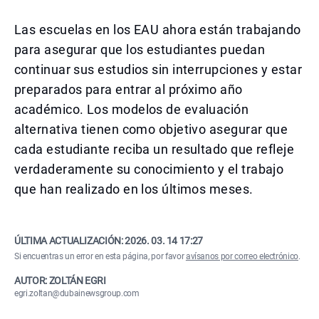
Las escuelas en los EAU ahora están trabajando
para asegurar que los estudiantes puedan
continuar sus estudios sin interrupciones y estar
preparados para entrar al próximo año
académico. Los modelos de evaluación
alternativa tienen como objetivo asegurar que
cada estudiante reciba un resultado que refleje
verdaderamente su conocimiento y el trabajo
que han realizado en los últimos meses.
ÚLTIMA ACTUALIZACIÓN:
2026. 03. 14 17:27
Si encuentras un error en esta página, por favor
avísanos por correo electrónico
.
AUTOR: ZOLTÁN EGRI
egri.zoltan@dubainewsgroup.com