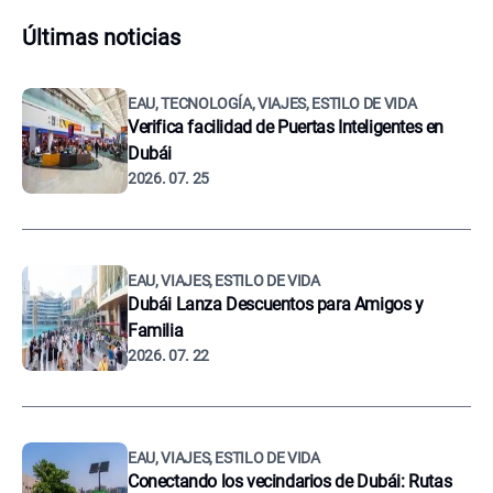
Últimas noticias
EAU, TECNOLOGÍA, VIAJES, ESTILO DE VIDA
Verifica facilidad de Puertas Inteligentes en
Dubái
2026. 07. 25
EAU, VIAJES, ESTILO DE VIDA
Dubái Lanza Descuentos para Amigos y
Familia
2026. 07. 22
EAU, VIAJES, ESTILO DE VIDA
Conectando los vecindarios de Dubái: Rutas