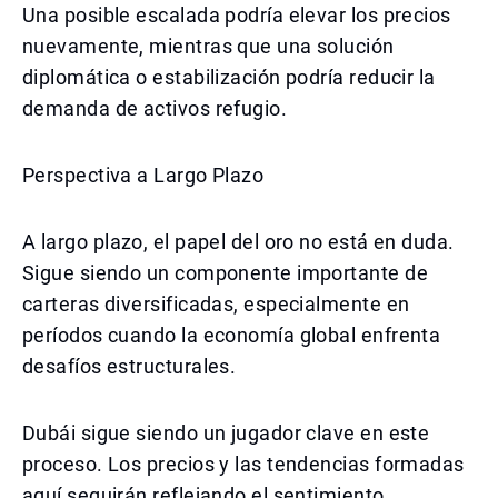
Una posible escalada podría elevar los precios
nuevamente, mientras que una solución
diplomática o estabilización podría reducir la
demanda de activos refugio.
Perspectiva a Largo Plazo
A largo plazo, el papel del oro no está en duda.
Sigue siendo un componente importante de
carteras diversificadas, especialmente en
períodos cuando la economía global enfrenta
desafíos estructurales.
Dubái sigue siendo un jugador clave en este
proceso. Los precios y las tendencias formadas
aquí seguirán reflejando el sentimiento