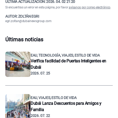
ÚLTIMA ACTUALIZACIÓN:
2026. 04. 02 21:20
Si encuentras un error en esta página, por favor
avísanos por correo electrónico
.
AUTOR: ZOLTÁN EGRI
egri.zoltan@dubainewsgroup.com
Últimas noticias
EAU, TECNOLOGÍA, VIAJES, ESTILO DE VIDA
Verifica facilidad de Puertas Inteligentes en
Dubái
2026. 07. 25
EAU, VIAJES, ESTILO DE VIDA
Dubái Lanza Descuentos para Amigos y
Familia
2026. 07. 22