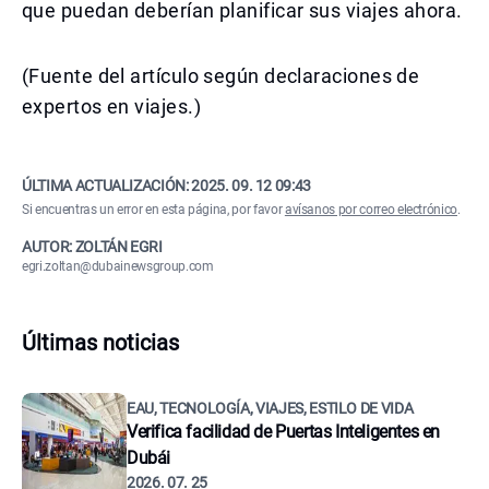
que puedan deberían planificar sus viajes ahora.
(Fuente del artículo según declaraciones de
expertos en viajes.)
ÚLTIMA ACTUALIZACIÓN:
2025. 09. 12 09:43
Si encuentras un error en esta página, por favor
avísanos por correo electrónico
.
AUTOR: ZOLTÁN EGRI
egri.zoltan@dubainewsgroup.com
Últimas noticias
EAU, TECNOLOGÍA, VIAJES, ESTILO DE VIDA
Verifica facilidad de Puertas Inteligentes en
Dubái
2026. 07. 25