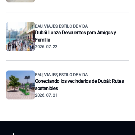
EAU, VIAJES, ESTILO DE VIDA
Dubái Lanza Descuentos para Amigos y
Familia
2026. 07. 22
EAU, VIAJES, ESTILO DE VIDA
Conectando los vecindarios de Dubái: Rutas
sostenibles
2026. 07. 21