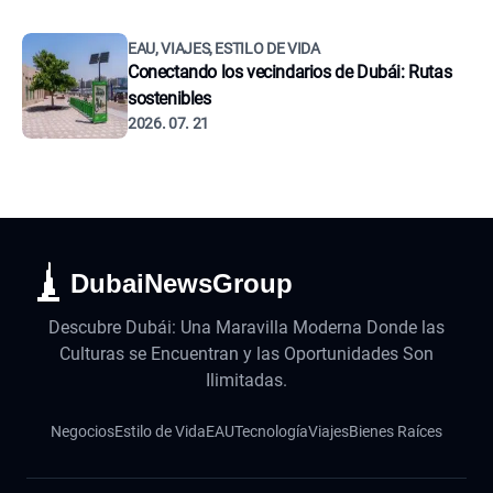
EAU, VIAJES, ESTILO DE VIDA
Conectando los vecindarios de Dubái: Rutas
sostenibles
2026. 07. 21
DubaiNewsGroup
Descubre Dubái: Una Maravilla Moderna Donde las
Culturas se Encuentran y las Oportunidades Son
Ilimitadas.
Negocios
Estilo de Vida
EAU
Tecnología
Viajes
Bienes Raíces