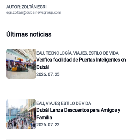
AUTOR: ZOLTÁN EGRI
egri.zoltan@dubainewsgroup.com
Últimas noticias
EAU, TECNOLOGÍA, VIAJES, ESTILO DE VIDA
Verifica facilidad de Puertas Inteligentes en
Dubái
2026. 07. 25
EAU, VIAJES, ESTILO DE VIDA
Dubái Lanza Descuentos para Amigos y
Familia
2026. 07. 22