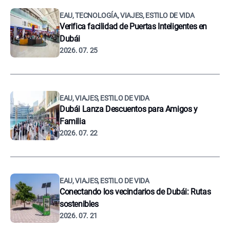
EAU, TECNOLOGÍA, VIAJES, ESTILO DE VIDA
Verifica facilidad de Puertas Inteligentes en
Dubái
2026. 07. 25
EAU, VIAJES, ESTILO DE VIDA
Dubái Lanza Descuentos para Amigos y
Familia
2026. 07. 22
EAU, VIAJES, ESTILO DE VIDA
Conectando los vecindarios de Dubái: Rutas
sostenibles
2026. 07. 21