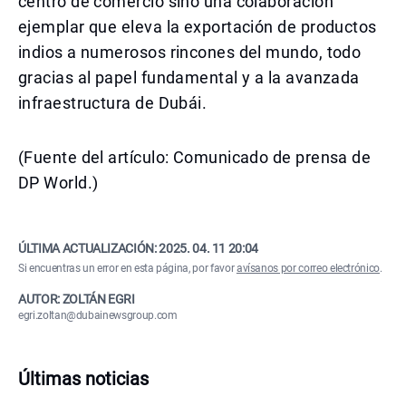
centro de comercio sino una colaboración
ejemplar que eleva la exportación de productos
indios a numerosos rincones del mundo, todo
gracias al papel fundamental y a la avanzada
infraestructura de Dubái.
(Fuente del artículo: Comunicado de prensa de
DP World.)
ÚLTIMA ACTUALIZACIÓN:
2025. 04. 11 20:04
Si encuentras un error en esta página, por favor
avísanos por correo electrónico
.
AUTOR: ZOLTÁN EGRI
egri.zoltan@dubainewsgroup.com
Últimas noticias