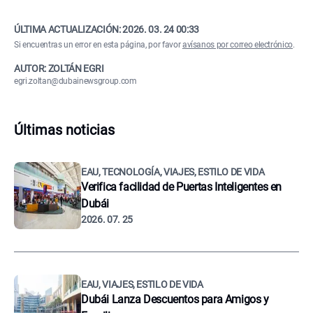
ÚLTIMA ACTUALIZACIÓN:
2026. 03. 24 00:33
Si encuentras un error en esta página, por favor
avísanos por correo electrónico
.
AUTOR: ZOLTÁN EGRI
egri.zoltan@dubainewsgroup.com
Últimas noticias
EAU, TECNOLOGÍA, VIAJES, ESTILO DE VIDA
Verifica facilidad de Puertas Inteligentes en
Dubái
2026. 07. 25
EAU, VIAJES, ESTILO DE VIDA
Dubái Lanza Descuentos para Amigos y