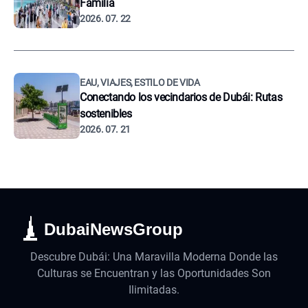
Familia
2026. 07. 22
EAU, VIAJES, ESTILO DE VIDA
Conectando los vecindarios de Dubái: Rutas
sostenibles
2026. 07. 21
DubaiNewsGroup
Descubre Dubái: Una Maravilla Moderna Donde las
Culturas se Encuentran y las Oportunidades Son
Ilimitadas.