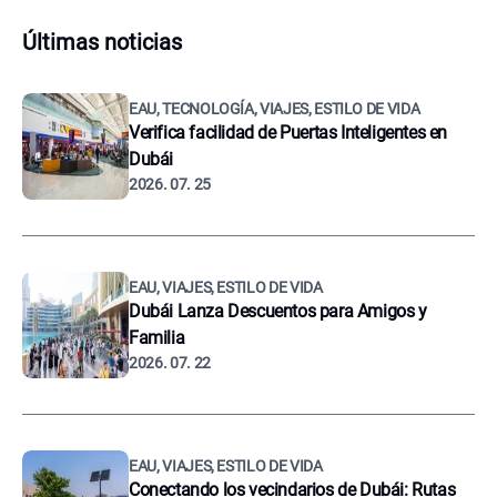
Últimas noticias
EAU, TECNOLOGÍA, VIAJES, ESTILO DE VIDA
Verifica facilidad de Puertas Inteligentes en
Dubái
2026. 07. 25
EAU, VIAJES, ESTILO DE VIDA
Dubái Lanza Descuentos para Amigos y
Familia
2026. 07. 22
EAU, VIAJES, ESTILO DE VIDA
Conectando los vecindarios de Dubái: Rutas