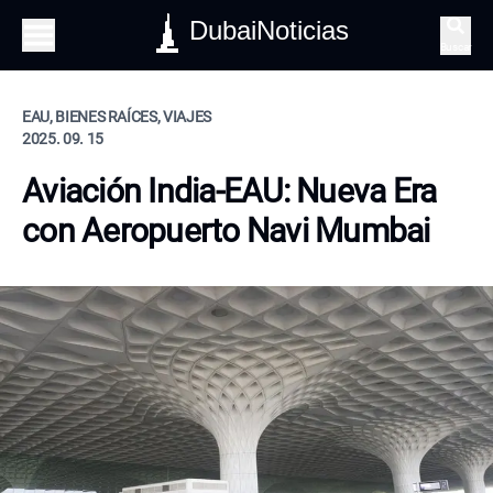
DubaiNoticias
Buscar
EAU, BIENES RAÍCES, VIAJES
2025. 09. 15
Aviación India-EAU: Nueva Era
con Aeropuerto Navi Mumbai