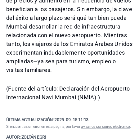
de precios y aumento en la frecuencia de vuelos
benefician a los pasajeros. Sin embargo, la clave
del éxito a largo plazo será qué tan bien pueda
Mumbai desarrollar la red de infraestructura
relacionada con el nuevo aeropuerto. Mientras
tanto, los viajeros de los Emiratos Árabes Unidos
experimentan indudablemente oportunidades
ampliadas—ya sea para turismo, empleo o
visitas familiares.
(Fuente del artículo: Declaración del Aeropuerto
Internacional Navi Mumbai (NMIA).)
ÚLTIMA ACTUALIZACIÓN:
2025. 09. 15 11:13
Si encuentras un error en esta página, por favor
avísanos por correo electrónico
.
AUTOR: ZOLTÁN EGRI