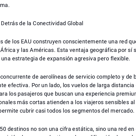
ema.
 Detrás de la Conectividad Global
as de los EAU construyen conscientemente una red qu
 África y las Américas. Esta ventaja geográfica por sí 
n una estrategia de expansión agresiva pero flexible.
concurrente de aerolíneas de servicio completo y de 
te efectiva. Por un lado, los vuelos de larga distancia
ara los pasajeros que buscan una experiencia premium
ionales más cortas atienden a los viajeros sensibles al
permite cubrir casi todos los segmentos del mercado.
0 destinos no son una cifra estática, sino una red en