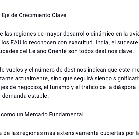
 Eje de Crecimiento Clave
e las regiones de mayor desarrollo dinámico en la avia
 los EAU lo reconocen con exactitud. India, el sudeste 
iudades del Lejano Oriente son todos destinos clave.
de vuelos y el número de destinos indican que este m
tante actualmente, sino que seguirá siendo significati
jes de negocios, el turismo y el tráfico de la diáspora 
 demanda estable.
e como un Mercado Fundamental
a de las regiones más extensivamente cubiertas por l