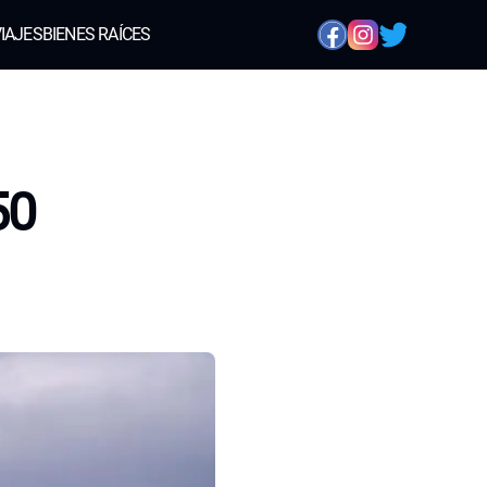
IAJES
BIENES RAÍCES
50