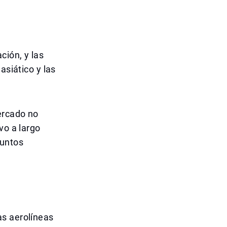
ción, y las
asiático y las
ercado no
vo a largo
juntos
as aerolíneas