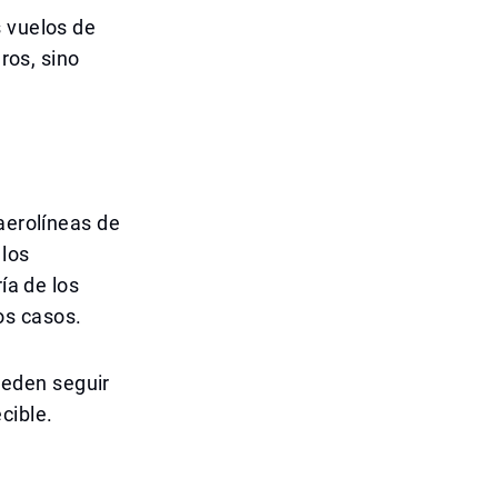
s vuelos de
ros, sino
aerolíneas de
 los
ía de los
os casos.
pueden seguir
cible.