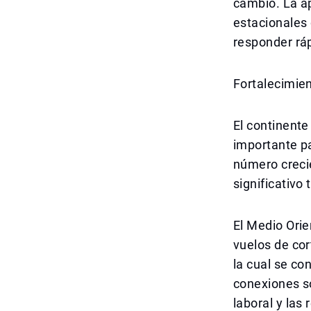
cambio. La ap
estacionales
responder rá
Fortalecimien
El continente
importante p
número creci
significativo
El Medio Orie
vuelos de cor
la cual se co
conexiones so
laboral y las