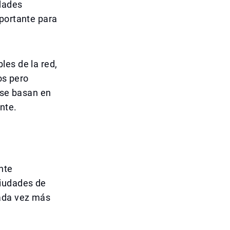
udades
mportante para
les de la red,
s pero
 se basan en
nte.
nte
ciudades de
cada vez más