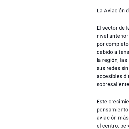
La Aviación 
El sector de 
nivel anterio
por completo
debido a tens
la región, la
sus redes sin
accesibles di
sobresaliente
Este crecimi
pensamiento 
aviación más
el centro, pe