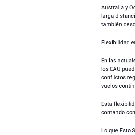
Australia y O
larga distanci
también desde
Flexibilidad 
En las actual
los EAU pued
conflictos re
vuelos conti
Esta flexibil
contando con 
Lo que Esto S