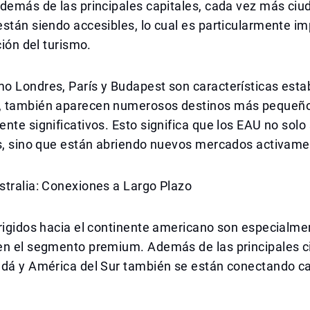
Además de las principales capitales, cada vez más ci
stán siendo accesibles, lo cual es particularmente i
ción del turismo.
 Londres, París y Budapest son características estab
 también aparecen numerosos destinos más pequeño
nte significativos. Esto significa que los EAU no solo
as, sino que están abriendo nuevos mercados activame
stralia: Conexiones a Largo Plazo
rigidos hacia el continente americano son especialme
en el segmento premium. Además de las principales 
adá y América del Sur también se están conectando 