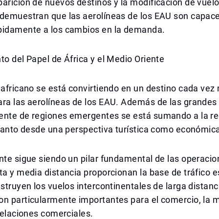
arición de nuevos destinos y la modificación de vuel
 demuestran que las aerolíneas de los EAU son capac
pidamente a los cambios en la demanda.
to del Papel de África y el Medio Oriente
 africano se está convirtiendo en un destino cada vez
ara las aerolíneas de los EAU. Además de las grandes
ente de regiones emergentes se está sumando a la red
 tanto desde una perspectiva turística como económic
nte sigue siendo un pilar fundamental de las operacio
ta y media distancia proporcionan la base de tráfico 
nstruyen los vuelos intercontinentales de larga distanc
n particularmente importantes para el comercio, la m
 relaciones comerciales.