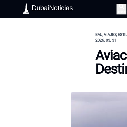
DubaiNoticias
Buscar
EAU, VIAJES, ESTI
2026. 03. 31
Aviac
Desti