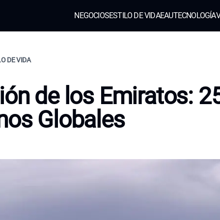
NEGOCIOS
ESTILO DE VIDA
EAU
TECNOLOGÍA
V
LO DE VIDA
ión de los Emiratos: 2
nos Globales