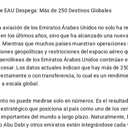
de EAU Despega: Más de 250 Destinos Globales
la aviación de los Emiratos Árabes Unidos no solo ha 
r en los últimos años, sino que ha alcanzado una nue
. Mientras que muchos países muestran operaciones r
iones geopolíticas y restricciones del espacio aéreo 
s aerolíneas de los Emiratos Árabes Unidos continúan
 cesar. Los datos actuales indican que hay más de 25
rectamente o con transferencia, lo cual es un rendimi
 a escala global.
ento no puede medirse solo en números. Es el resulta
estratégico que posiciona al país como uno de los ce
 importantes del mundo a largo plazo. Naturalmente, 
ro Abu Dabi y otros emiratos están integrándose cada