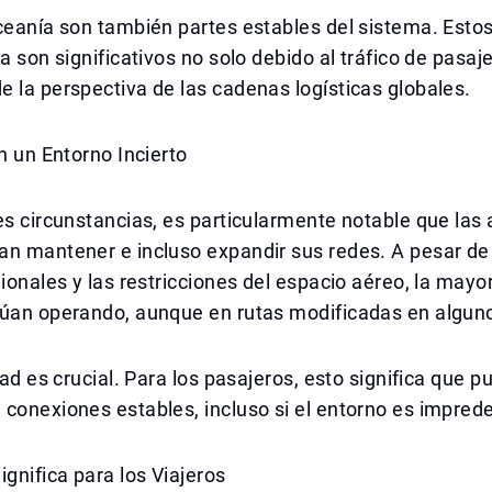
ceanía son también partes estables del sistema. Esto
a son significativos no solo debido al tráfico de pasaje
 la perspectiva de las cadenas logísticas globales.
en un Entorno Incierto
es circunstancias, es particularmente notable que las 
an mantener e incluso expandir sus redes. A pesar de
gionales y las restricciones del espacio aéreo, la mayor
núan operando, aunque en rutas modificadas en algun
idad es crucial. Para los pasajeros, esto significa que 
conexiones estables, incluso si el entorno es imprede
ignifica para los Viajeros