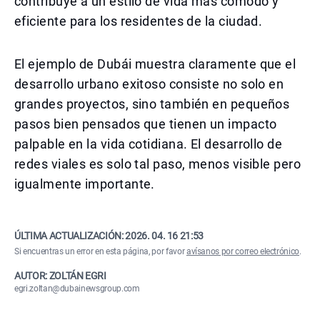
contribuye a un estilo de vida más cómodo y
eficiente para los residentes de la ciudad.
El ejemplo de Dubái muestra claramente que el
desarrollo urbano exitoso consiste no solo en
grandes proyectos, sino también en pequeños
pasos bien pensados que tienen un impacto
palpable en la vida cotidiana. El desarrollo de
redes viales es solo tal paso, menos visible pero
igualmente importante.
ÚLTIMA ACTUALIZACIÓN:
2026. 04. 16 21:53
Si encuentras un error en esta página, por favor
avísanos por correo electrónico
.
AUTOR: ZOLTÁN EGRI
egri.zoltan@dubainewsgroup.com