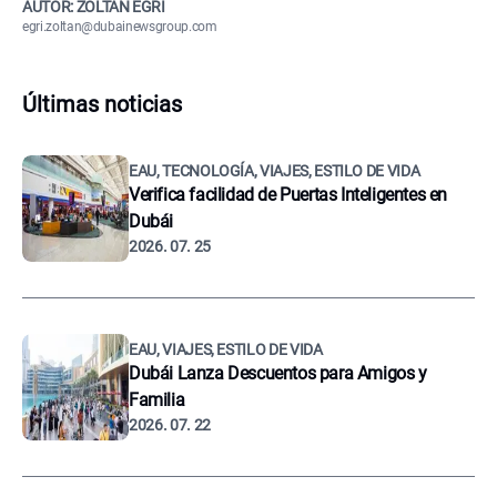
AUTOR: ZOLTÁN EGRI
egri.zoltan@dubainewsgroup.com
Últimas noticias
EAU, TECNOLOGÍA, VIAJES, ESTILO DE VIDA
Verifica facilidad de Puertas Inteligentes en
Dubái
2026. 07. 25
EAU, VIAJES, ESTILO DE VIDA
Dubái Lanza Descuentos para Amigos y
Familia
2026. 07. 22