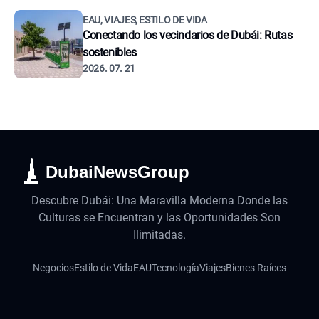
EAU, VIAJES, ESTILO DE VIDA
Conectando los vecindarios de Dubái: Rutas
sostenibles
2026. 07. 21
DubaiNewsGroup
Descubre Dubái: Una Maravilla Moderna Donde las
Culturas se Encuentran y las Oportunidades Son
Ilimitadas.
Negocios
Estilo de Vida
EAU
Tecnología
Viajes
Bienes Raíces