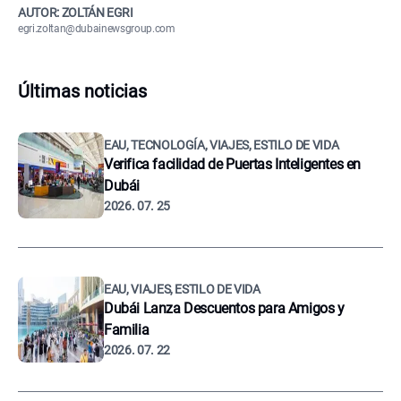
AUTOR: ZOLTÁN EGRI
egri.zoltan@dubainewsgroup.com
Últimas noticias
EAU, TECNOLOGÍA, VIAJES, ESTILO DE VIDA
Verifica facilidad de Puertas Inteligentes en
Dubái
2026. 07. 25
EAU, VIAJES, ESTILO DE VIDA
Dubái Lanza Descuentos para Amigos y
Familia
2026. 07. 22