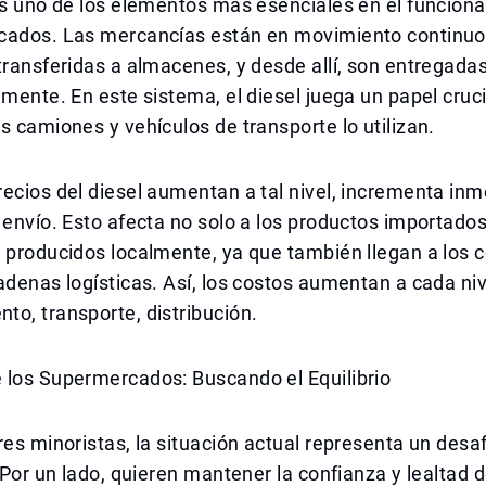
es uno de los elementos más esenciales en el funcion
cados. Las mercancías están en movimiento continuo: 
transferidas a almacenes, y desde allí, son entregadas
amente. En este sistema, el diesel juega un papel cruci
s camiones y vehículos de transporte lo utilizan.
recios del diesel aumentan a tal nivel, incrementa i
 envío. Esto afecta no solo a los productos importados
s producidos localmente, ya que también llegan a los
adenas logísticas. Así, los costos aumentan a cada niv
o, transporte, distribución.
 los Supermercados: Buscando el Equilibrio
res minoristas, la situación actual representa un desa
 Por un lado, quieren mantener la confianza y lealtad de