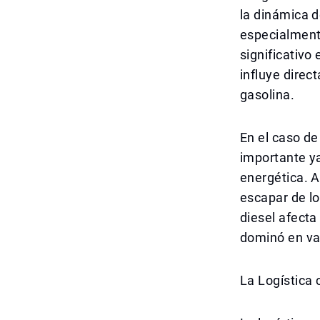
la dinámica d
especialmente
significativo
influye direc
gasolina.
En el caso de
importante ya
energética. A
escapar de lo
diesel afecta
dominó en va
La Logística 