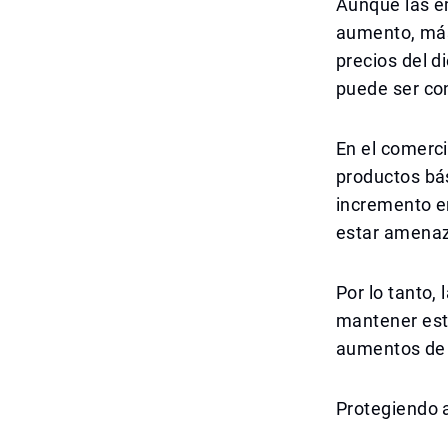
Aunque las e
aumento, más 
precios del d
puede ser co
En el comerci
productos bá
incremento en
estar amenaz
Por lo tanto,
mantener est
aumentos de 
Protegiendo a