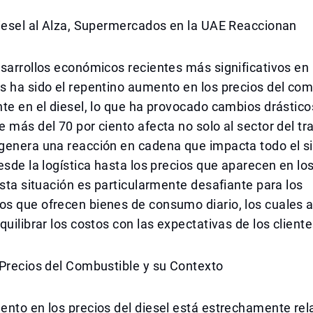
Diesel al Alza, Supermercados en la UAE Reaccionan
sarrollos económicos recientes más significativos en
 ha sido el repentino aumento en los precios del com
te en el diesel, lo que ha provocado cambios drásticos
 más del 70 por ciento afecta no solo al sector del tr
genera una reacción en cadena que impacta todo el s
esde la logística hasta los precios que aparecen en lo
Esta situación es particularmente desafiante para los
s que ofrecen bienes de consumo diario, los cuales 
quilibrar los costos con las expectativas de los cliente
 Precios del Combustible y su Contexto
ento en los precios del diesel está estrechamente re