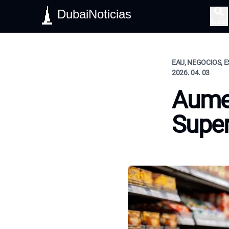
DubaiNoticias
Buscar
EAU, NEGOCIOS, E
2026. 04. 03
Aumen
Supe