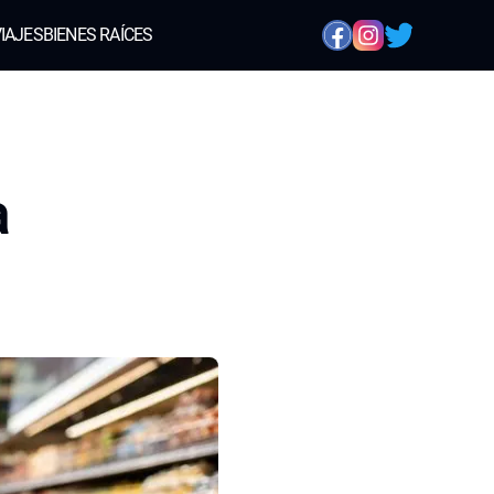
IAJES
BIENES RAÍCES
a