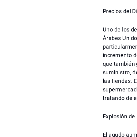
Precios del 
Uno de los de
Árabes Unidos
particularmen
incremento de
que también 
suministro, d
las tiendas. 
supermercado
tratando de e
Explosión de
El agudo aum