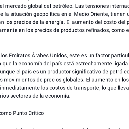
el mercado global del petróleo. Las tensiones interna
 la situación geopolítica en el Medio Oriente, tienen
 en los precios de la energía. El aumento del costo del 
tamente en los precios de productos refinados, como el
 los Emiratos Árabes Unidos, este es un factor partic
 que la economía del país está estrechamente ligada a
unque el país es un productor significativo de petróle
s movimientos de precios globales. El aumento en los
 inmediatamente los costos de transporte, lo que lleva
rios sectores de la economía.
como Punto Crítico