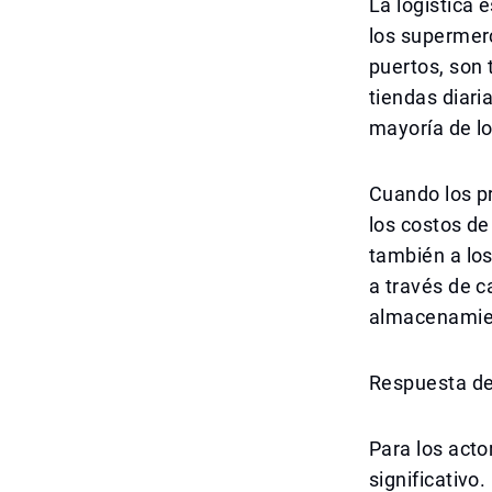
La logística 
los supermer
puertos, son 
tiendas diari
mayoría de lo
Cuando los p
los costos de
también a lo
a través de c
almacenamient
Respuesta de
Para los acto
significativo.