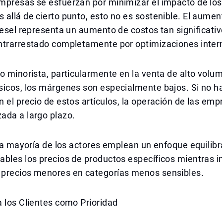
mpresas se esfuerzan por minimizar el impacto de los
allá de cierto punto, esto no es sostenible. El aumen
iesel representa un aumento de costos tan significati
ntrarrestado completamente por optimizaciones inter
o minorista, particularmente en la venta de alto volu
sicos, los márgenes son especialmente bajos. Si no h
 el precio de estos artículos, la operación de las em
ada a largo plazo.
 la mayoría de los actores emplean un enfoque equilib
ables los precios de productos específicos mientras 
precios menores en categorías menos sensibles.
 los Clientes como Prioridad