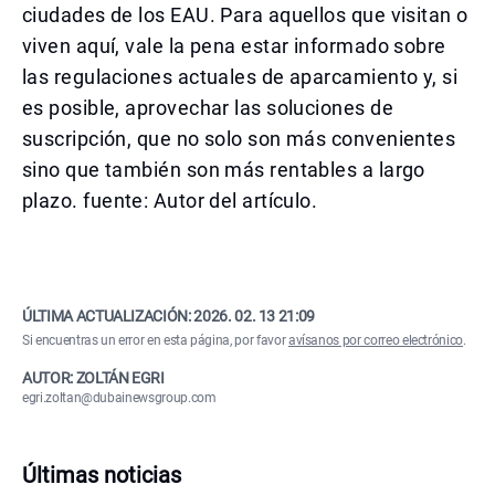
ciudades de los EAU. Para aquellos que visitan o
viven aquí, vale la pena estar informado sobre
las regulaciones actuales de aparcamiento y, si
es posible, aprovechar las soluciones de
suscripción, que no solo son más convenientes
sino que también son más rentables a largo
plazo. fuente: Autor del artículo.
ÚLTIMA ACTUALIZACIÓN:
2026. 02. 13 21:09
Si encuentras un error en esta página, por favor
avísanos por correo electrónico
.
AUTOR: ZOLTÁN EGRI
egri.zoltan@dubainewsgroup.com
Últimas noticias