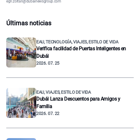
egri.zoltan@dubainewsgroup.com
Últimas noticias
EAU, TECNOLOGÍA, VIAJES, ESTILO DE VIDA
Verifica facilidad de Puertas Inteligentes en
Dubái
2026. 07. 25
EAU, VIAJES, ESTILO DE VIDA
Dubái Lanza Descuentos para Amigos y
Familia
2026. 07. 22