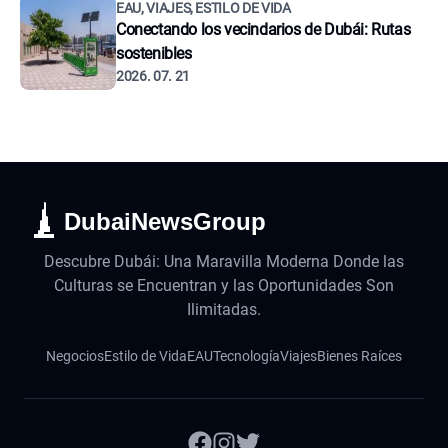
EAU, VIAJES, ESTILO DE VIDA
Conectando los vecindarios de Dubái: Rutas
sostenibles
2026. 07. 21
DubaiNewsGroup
Descubre Dubái: Una Maravilla Moderna Donde las
Culturas se Encuentran y las Oportunidades Son
Ilimitadas.
Negocios
Estilo de Vida
EAU
Tecnología
Viajes
Bienes Raíces